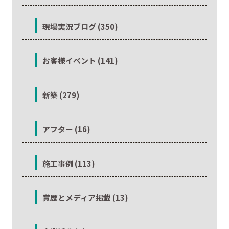
現場実況ブログ (350)
お客様イベント (141)
新築 (279)
アフター (16)
施工事例 (113)
賞歴とメディア掲載 (13)