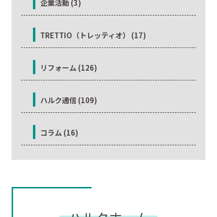
企業活動 (3)
TRETTIO（トレッティオ） (17)
リフォーム (126)
ハルク通信 (109)
コラム (16)