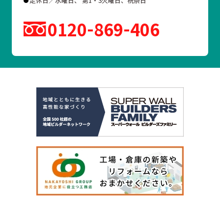
定休日／水曜日、 第1・3火曜日、祝祭日
0120
869
406