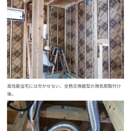
高性能住宅には欠かせない、全熱交換器型の換気扇取付け
後。