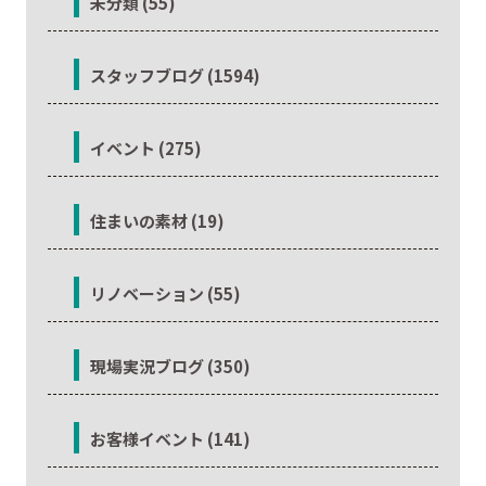
未分類 (55)
スタッフブログ (1594)
イベント (275)
住まいの素材 (19)
リノベーション (55)
現場実況ブログ (350)
お客様イベント (141)