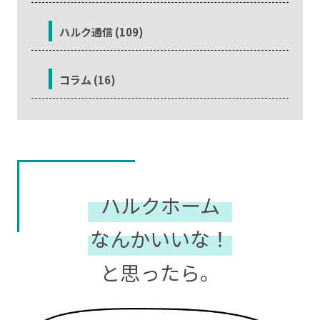
ハルク通信 (109)
コラム (16)
ハルクホーム
なんかいいな！
と思ったら。