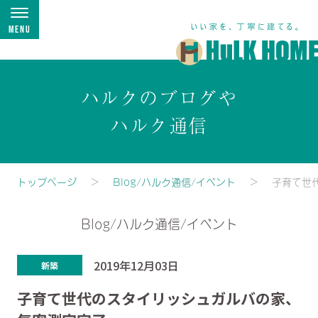
Menu
ハルクのブログや
ハルク通信
トップページ
Blog/ハルク通信/イベント
子育て世
Blog/ハルク通信/イベント
2019年12月03日
新築
子育て世代のスタイリッシュガルバの家、