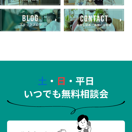
土
・
日
・平日
いつでも無料相談会