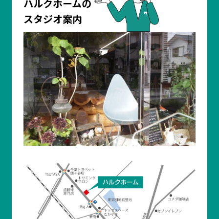
ハルクホームの
スタジオ案内