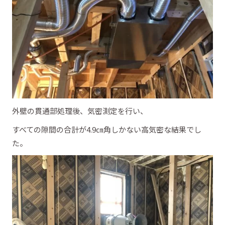
外壁の貫通部処理後、気密測定を行い、
すべての隙間の合計が4.9㎝角しかない高気密な結果でし
た。