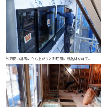
外周面の基礎の立ち上がりと耐圧面に断熱材を施工。