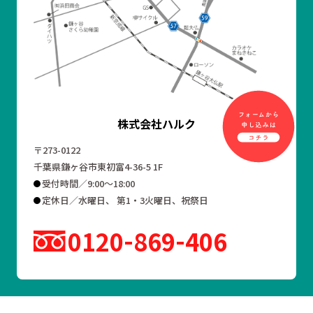
株式会社ハルク
〒273-0122
千葉県鎌ヶ谷市東初富4-36-5 1F
受付時間／9:00～18:00
定休日／水曜日、 第1・3火曜日、祝祭日
0120
869
406