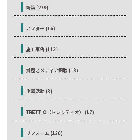
新築 (279)
アフター (16)
施工事例 (113)
賞歴とメディア掲載 (13)
企業活動 (3)
TRETTIO（トレッティオ） (17)
リフォーム (126)