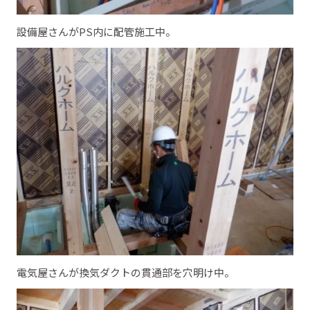
設備屋さんがPS内に配管施工中。
電気屋さんが換気ダクトの貫通部を穴明け中。