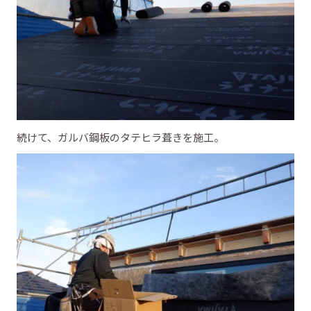
続けて、ガルバ鋼板のタテヒラ葺きを施工。