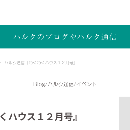
ら健康志向の工務店ハルクホーム【株式会社ハルク】へ
ハルクのブログや
ハルク通信
ハルク通信『わくわくハウス１２月号』
Blog/ハルク通信/イベント
くハウス１２月号』