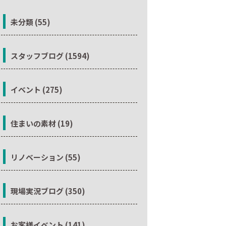
未分類 (55)
スタッフブログ (1594)
イベント (275)
住まいの素材 (19)
リノベーション (55)
現場実況ブログ (350)
お客様イベント (141)