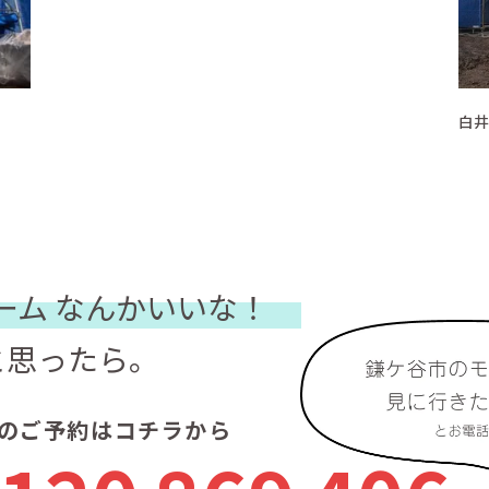
！
白井
ーム
なんかいいな！
と思ったら。
のご予約はコチラから