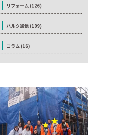
リフォーム (126)
ハルク通信 (109)
コラム (16)