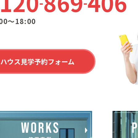
120
869
406
00〜18:00
ルハウス見学予約フォーム