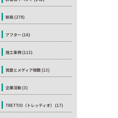
新築 (279)
アフター (16)
施工事例 (113)
賞歴とメディア掲載 (13)
企業活動 (3)
TRETTIO（トレッティオ） (17)