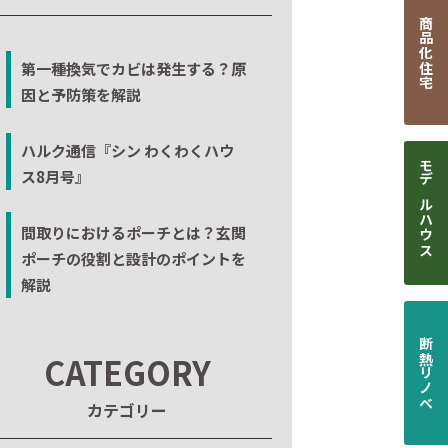
商品化住宅
第一種換気でカビは発生する？原
因と予防策を解説
ハルク通信『シン わくわくハウ
ス8月号』
モデルハウス
間取りにおけるポーチとは？玄関
ポーチの役割と設計のポイントを
解説
断熱リノベ
CATEGORY
カテゴリー