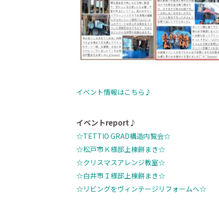
イベント情報はこちら♪
イベントreport♪
☆TETTIO GRAD構造内覧会☆
☆松戸市Ｋ様邸上棟餅まき☆
☆クリスマスアレンジ教室☆
☆白井市Ｉ様邸上棟餅まき☆
☆リビングをヴィンテージリフォームへ☆