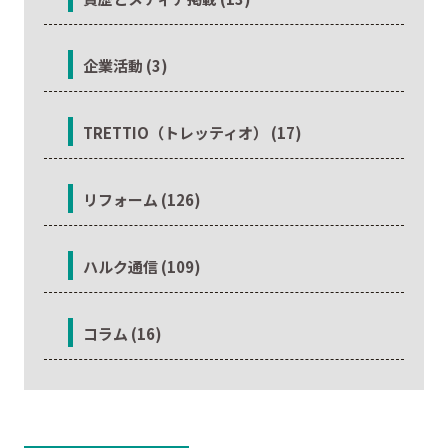
企業活動 (3)
TRETTIO（トレッティオ） (17)
リフォーム (126)
ハルク通信 (109)
コラム (16)