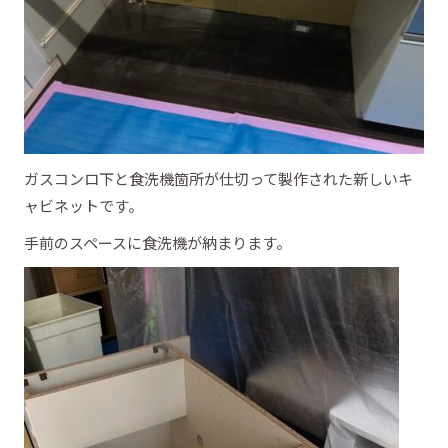
ガスコンロ下と食洗機箇所が仕切って製作された新しいキ
ャビネットです。
手前のスペースに食洗機が納まります。