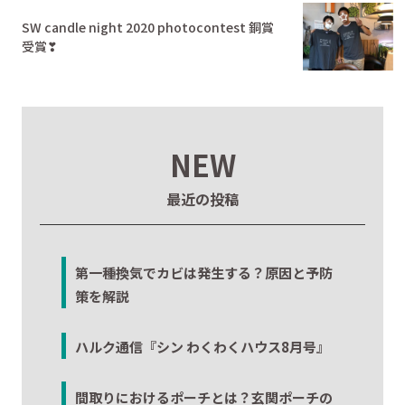
SW candle night 2020 photocontest 銅賞
受賞❣
NEW
最近の投稿
第一種換気でカビは発生する？原因と予防
策を解説
ハルク通信『シン わくわくハウス8月号』
間取りにおけるポーチとは？玄関ポーチの