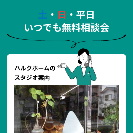
土
・
日
・平日
いつでも無料相談会
ハルクホームの
スタジオ案内