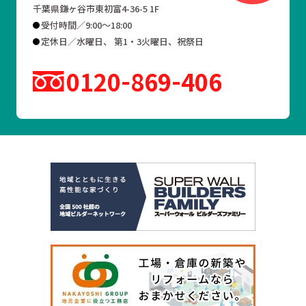
千葉県鎌ヶ谷市東初富4-36-5 1F
受付時間／9:00～18:00
定休日／水曜日、 第1・3火曜日、祝祭日
0120
869
406