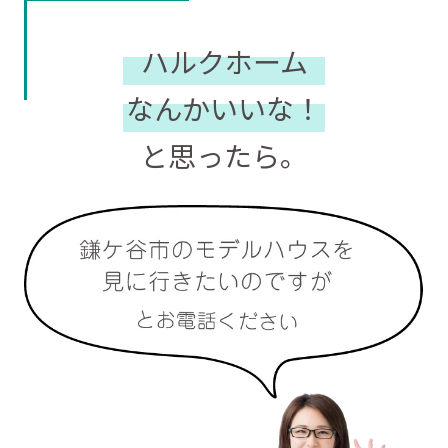
ハルクホーム
なんかいいな！
と思ったら。