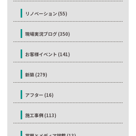
リノベーション (55)
現場実況ブログ (350)
お客様イベント (141)
新築 (279)
アフター (16)
施工事例 (113)
賞歴とメディア掲載 (13)