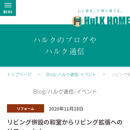
Menu
ハルクのブログや
ハルク通信
トップページ
Blog/ハルク通信/イベント
リビング
Blog/ハルク通信/イベント
2020年11月18日
リフォーム
リビング併設の和室からリビング拡張への