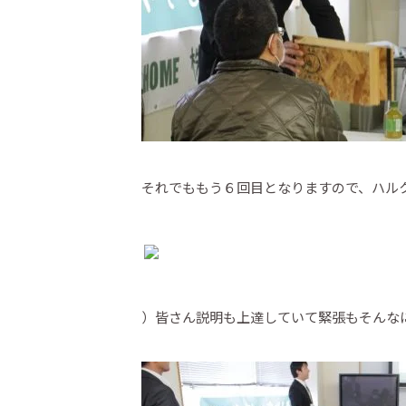
それでももう６回目となりますので、ハル
）皆さん説明も上達していて緊張もそんな