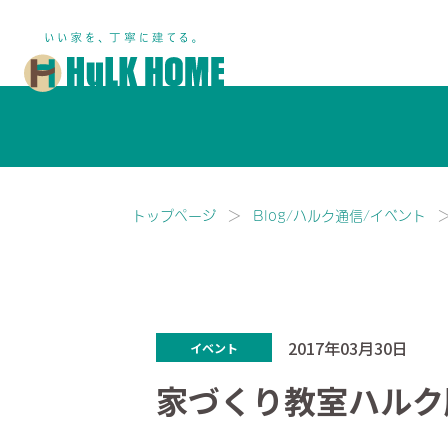
鎌ヶ谷市・船橋市で注文住宅な
トップページ
Blog/ハルク通信/イベント
2017年03月30日
イベント
家づくり教室ハルク版i