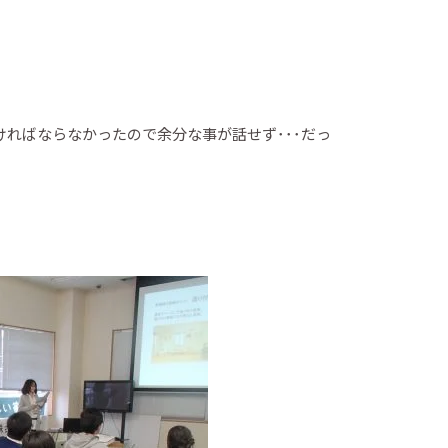
ればならなかったので余分な事が話せず･･･だっ