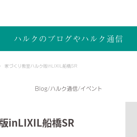
ら健康志向の工務店ハルクホーム【株式会社ハルク】へ
ハルクのブログや
ハルク通信
家づくり教室ハルク版inLIXIL船橋SR
Blog/ハルク通信/イベント
nLIXIL船橋SR