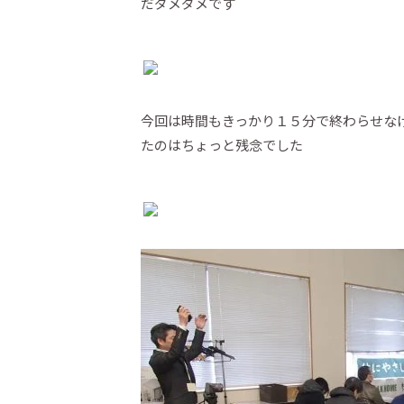
だダメダメです
今回は時間もきっかり１５分で終わらせなけ
たのはちょっと残念でした