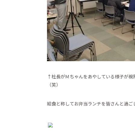
↑社長がＭちゃんをあやしている様子が視
（笑）
給食と称してお弁当ランチを皆さんと過ご