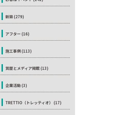
新築 (279)
アフター (16)
施工事例 (113)
賞歴とメディア掲載 (13)
企業活動 (3)
TRETTIO（トレッティオ） (17)