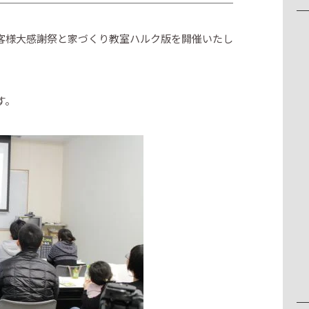
お客様大感謝祭と家づくり教室ハルク版を開催いたし
す。