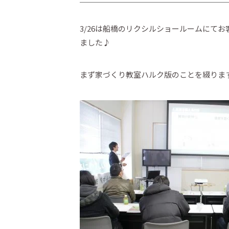
3/26は船橋のリクシルショールームにて
ました♪
まず家づくり教室ハルク版のことを綴りま