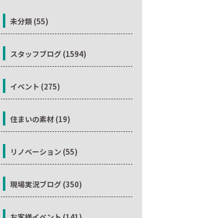
未分類 (55)
スタッフブログ (1594)
イベント (275)
住まいの素材 (19)
リノベーション (55)
現場実況ブログ (350)
お客様イベント (141)