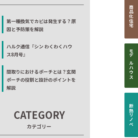
商品化住宅
第一種換気でカビは発生する？原
因と予防策を解説
ハルク通信『シン わくわくハウ
ス8月号』
モデルハウス
間取りにおけるポーチとは？玄関
ポーチの役割と設計のポイントを
解説
断熱リノベ
CATEGORY
カテゴリー