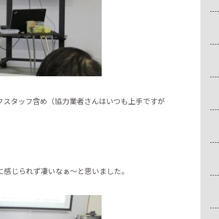
クスタッフ含め（協力業者さんはいつも上手ですが
に感じられず凄いなぁ～と思いました。