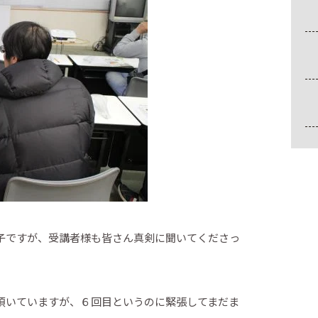
子ですが、受講者様も皆さん真剣に聞いてくださっ
頂いていますが、６回目というのに緊張してまだま