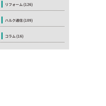
リフォーム (126)
ハルク通信 (109)
コラム (16)