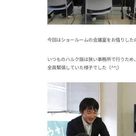
今回はショールームの会議室をお借りした
いつものハルク版は狭い事務所で行うため
全員緊張していた様子でした（^^;）