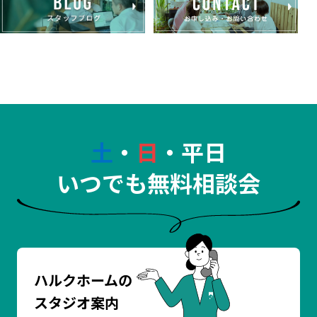
土
・
日
・平日
いつでも無料相談会
ハルクホームの
スタジオ案内