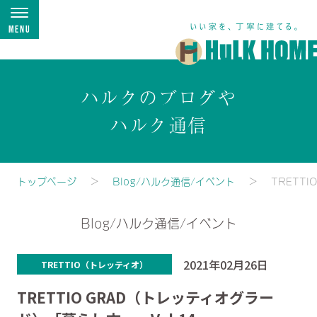
Menu
ハルクのブログや
ハルク通信
トップページ
Blog/ハルク通信/イベント
TRETT
Blog/ハルク通信/イベント
2021年02月26日
TRETTIO（トレッティオ）
TRETTIO GRAD（トレッティオグラー