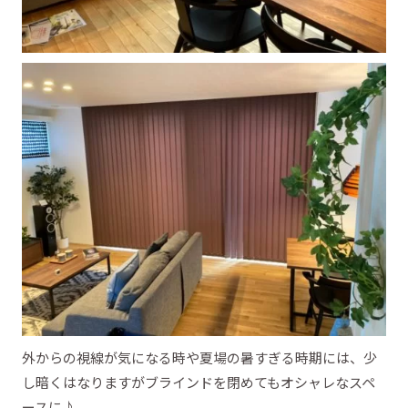
外からの視線が気になる時や夏場の暑すぎる時期には、少
し暗くはなりますがブラインドを閉めてもオシャレなスペ
ースに♪