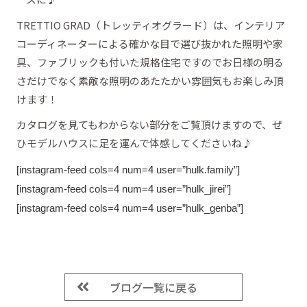
TRETTIO GRAD（トレッティオグラード）は、インテリア
コーディネーターによる確かな目で選び抜かれた照明や家
具、ファブリックも付いた規格住宅ですのでお日様の明る
さだけでなく素敵な照明のあたたかい雰囲気もお楽しみ頂
けます！
カタログを見てもわからない部分をご覧頂けますので、ぜ
ひモデルハウスに足を運んで体感してくださいね♪
[instagram-feed cols=4 num=4 user=”hulk.family”]
[instagram-feed cols=4 num=4 user=”hulk_jirei”]
[instagram-feed cols=4 num=4 user=”hulk_genba”]
ブログ一覧に戻る