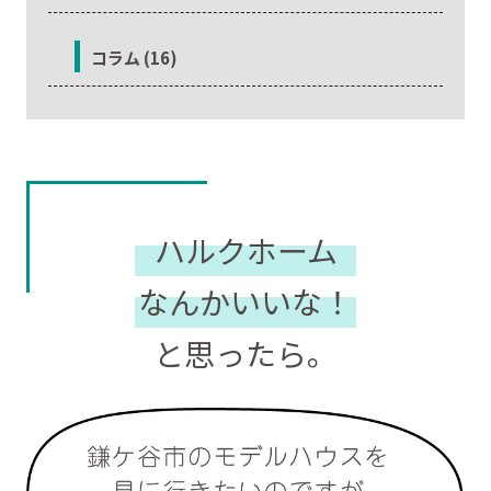
コラム (16)
ハルクホーム
なんかいいな！
と思ったら。