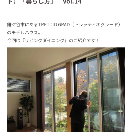
ド）「暮らし方」 Vol.14
鎌ケ谷市にあるTRETTIO GRAD（トレッティオグラード）
のモデルハウス。
今回は『リビングダイニング』のご紹介です！