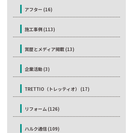
アフター (16)
施工事例 (113)
賞歴とメディア掲載 (13)
企業活動 (3)
TRETTIO（トレッティオ） (17)
リフォーム (126)
ハルク通信 (109)