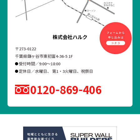
株式会社ハルク
〒273-0122
千葉県鎌ヶ谷市東初富4-36-5 1F
受付時間／9:00～18:00
定休日／水曜日、 第1・3火曜日、祝祭日
0120
869
406