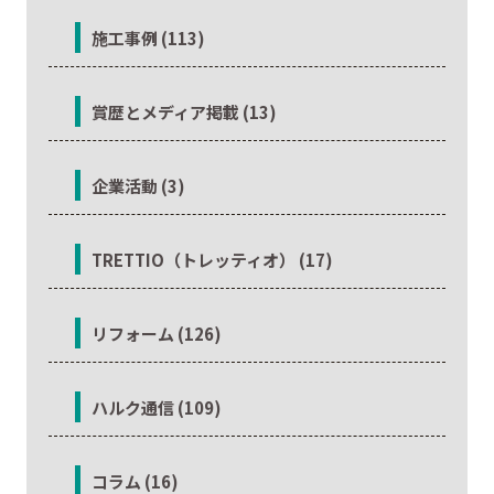
施工事例 (113)
賞歴とメディア掲載 (13)
企業活動 (3)
TRETTIO（トレッティオ） (17)
リフォーム (126)
ハルク通信 (109)
コラム (16)