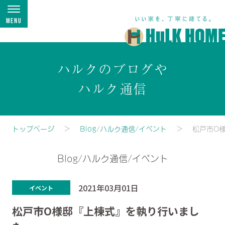
Menu
ハルクのブログや
ハルク通信
トップページ
Blog/ハルク通信/イベント
松戸市O
Blog/ハルク通信/イベント
2021年03月01日
イベント
松戸市O様邸『上棟式』を執り行いまし