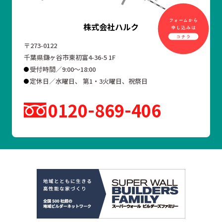
株式会社ハルク
〒273-0122
千葉県鎌ヶ谷市東初富4-36-5 1F
受付時間／9:00～18:00
定休日／水曜日、 第1・3火曜日、祝祭日
0120
869
406