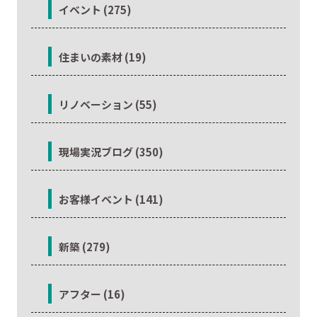
イベント (275)
住まいの素材 (19)
リノベーション (55)
現場実況ブログ (350)
お客様イベント (141)
新築 (279)
アフター (16)