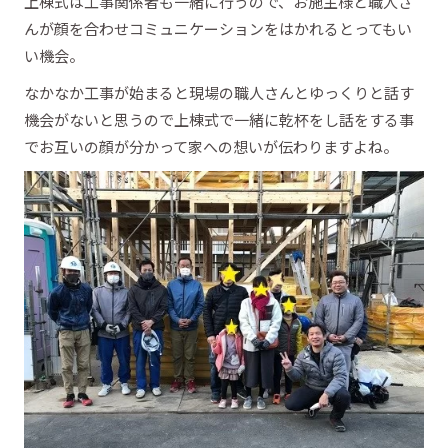
上棟式は工事関係者も一緒に行うので、お施主様と職人さ
んが顔を合わせコミュニケーションをはかれるとってもい
い機会。
なかなか工事が始まると現場の職人さんとゆっくりと話す
機会がないと思うので上棟式で一緒に乾杯をし話をする事
でお互いの顔が分かって家への想いが伝わりますよね。