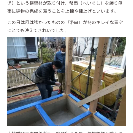
ぎ）という横架材が取り付け、幣串（へいぐし）を飾り無
事に建物の完成を願うことを上棟や棟上げといいます。
この日は風は強かったものの『幣串』が冬のキレイな青空
にとても映えてきれいでした。