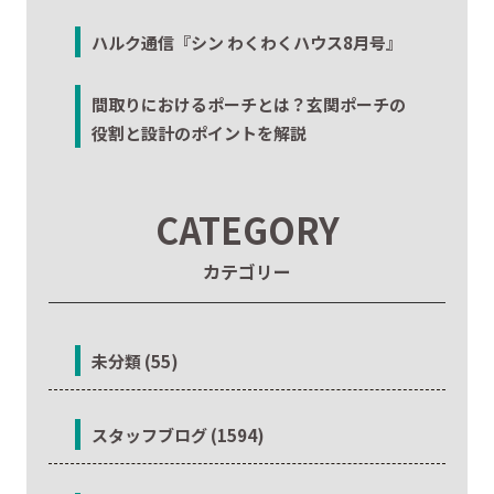
ハルク通信『シン わくわくハウス8月号』
間取りにおけるポーチとは？玄関ポーチの
役割と設計のポイントを解説
CATEGORY
カテゴリー
未分類 (55)
スタッフブログ (1594)