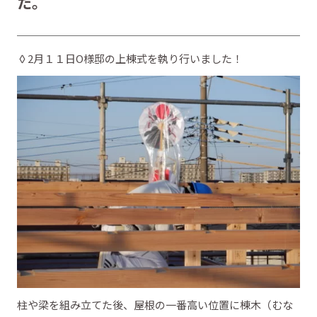
た。
◊2月１１日O様邸の上棟式を執り行いました！
柱や梁を組み立てた後、屋根の一番高い位置に棟木（むな