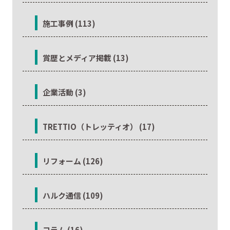
施工事例 (113)
賞歴とメディア掲載 (13)
企業活動 (3)
TRETTIO（トレッティオ） (17)
リフォーム (126)
ハルク通信 (109)
コラム (16)