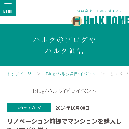
Menu
ハルクのブログや
ハルク通信
トップページ
Blog/ハルク通信/イベント
リノベー
Blog/ハルク通信/イベント
2014年10月08日
スタッフブログ
リノベーション前提でマンションを購入し