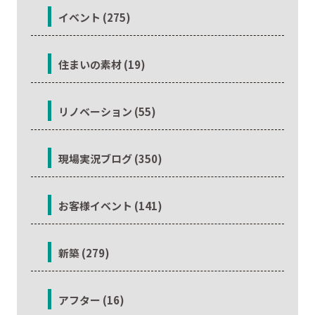
イベント (275)
住まいの素材 (19)
リノベーション (55)
現場実況ブログ (350)
お客様イベント (141)
新築 (279)
アフター (16)