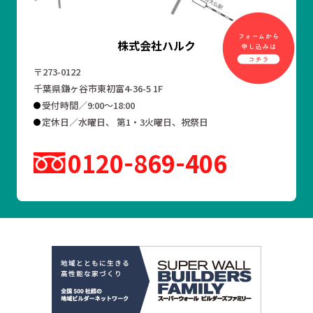
株式会社ハルク
〒273-0122
千葉県鎌ヶ谷市東初富4-36-5 1F
受付時間／9:00～18:00
定休日／水曜日、 第1・3火曜日、祝祭日
0120
869
406