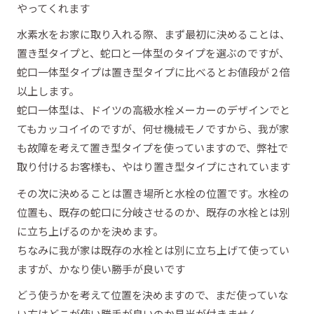
やってくれます
水素水をお家に取り入れる際、まず最初に決めることは、
置き型タイプと、蛇口と一体型のタイプを選ぶのですが、
蛇口一体型タイプは置き型タイプに比べるとお値段が２倍
以上します。
蛇口一体型は、ドイツの高級水栓メーカーのデザインでと
てもカッコイイのですが、何せ機械モノですから、我が家
も故障を考えて置き型タイプを使っていますので、弊社で
取り付けるお客様も、やはり置き型タイプにされています
その次に決めることは置き場所と水栓の位置です。水栓の
位置も、既存の蛇口に分岐させるのか、既存の水栓とは別
に立ち上げるのかを決めます。
ちなみに我が家は既存の水栓とは別に立ち上げて使ってい
ますが、かなり使い勝手が良いです
どう使うかを考えて位置を決めますので、まだ使っていな
い方はどこが使い勝手が良いのか見当が付きません。