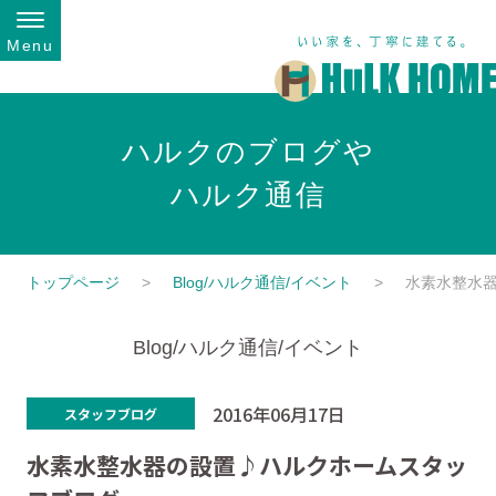
Menu
ハルクのブログや
ハルク通信
トップページ
Blog/ハルク通信/イベント
水素水整水
Blog/ハルク通信/イベント
2016年06月17日
スタッフブログ
水素水整水器の設置♪ハルクホームスタッ