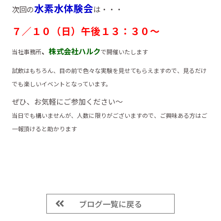
水素水体験会
次回の
は・・・
７／１０（日）午後１３：３０～
、
株式会社ハルク
当社事務所
で開催いたします
試飲はもちろん、目の前で色々な実験を見せてもらえますので、見るだけ
でも楽しいイベントとなっています。
ぜひ、お気軽にご参加ください～
当日でも構いませんが、人数に限りがございますので、ご興味ある方はご
一報頂けると助かります
ブログ一覧に戻る