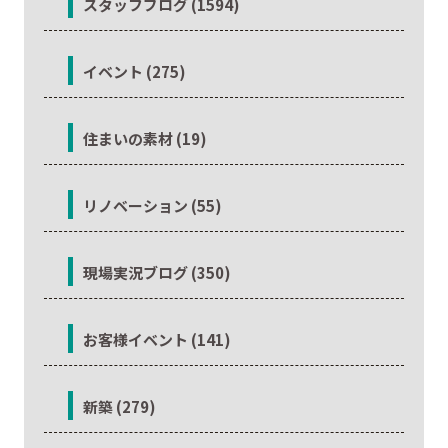
スタッフブログ (1594)
イベント (275)
住まいの素材 (19)
リノベーション (55)
現場実況ブログ (350)
お客様イベント (141)
新築 (279)