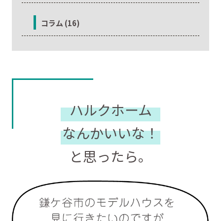
コラム (16)
ハルクホーム
なんかいいな！
と思ったら。