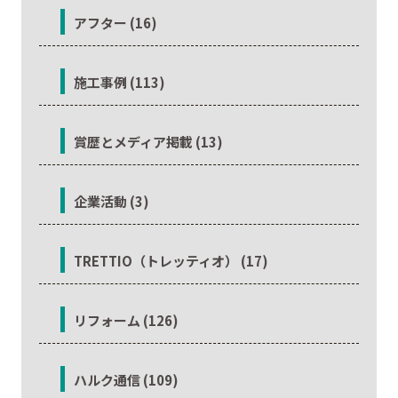
アフター (16)
施工事例 (113)
賞歴とメディア掲載 (13)
企業活動 (3)
TRETTIO（トレッティオ） (17)
リフォーム (126)
ハルク通信 (109)