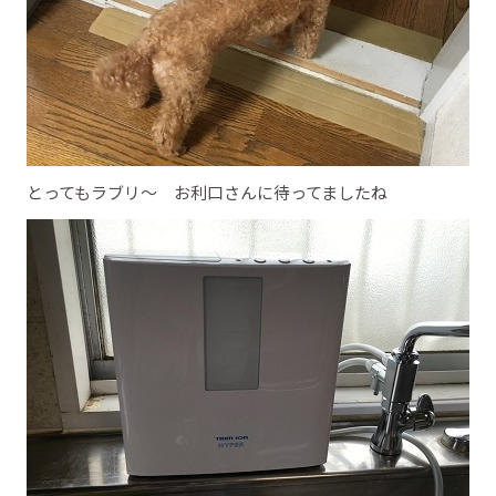
とってもラブリ～ お利口さんに待ってましたね