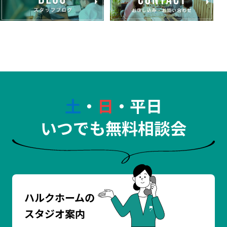
土
・
日
・平日
いつでも無料相談会
ハルクホームの
スタジオ案内