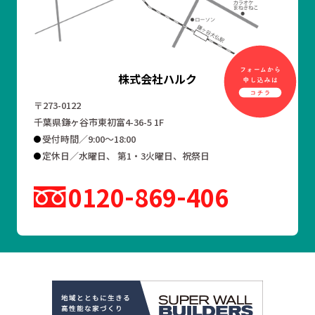
株式会社ハルク
〒273-0122
千葉県鎌ヶ谷市東初富4-36-5 1F
受付時間／9:00～18:00
定休日／水曜日、 第1・3火曜日、祝祭日
0120
869
406