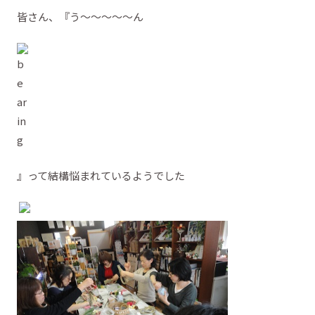
皆さん、『う～～～～～ん
』って結構悩まれているようでした