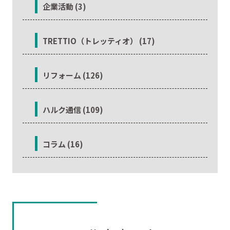
企業活動 (3)
TRETTIO（トレッティオ） (17)
リフォーム (126)
ハルク通信 (109)
コラム (16)