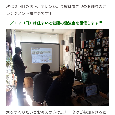
次は２回目のお正月アレンジ。今度は置き型のお飾りのア
レンジメント講習会です！
１／１７（日）は住まいと健康の勉強会を開催します!!!
家をつくりたいとお考えの方は是非一度はご参加頂けると