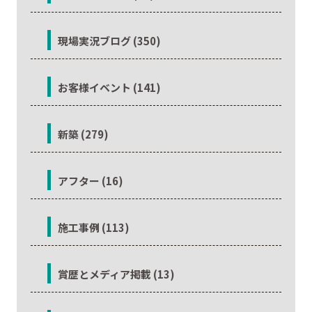
現場実況ブログ (350)
お客様イベント (141)
新築 (279)
アフター (16)
施工事例 (113)
賞歴とメディア掲載 (13)