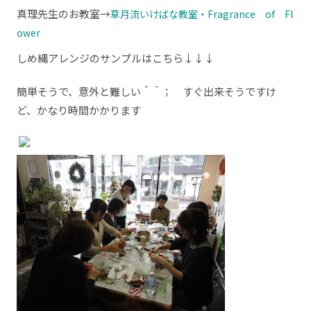
真理先生のお教室→
草月流いけばな教室・Fragrance of Fl
ower
しめ縄アレンジのサンプルはこちら↓↓↓
簡単そうで、意外と難しい＾＾； すぐ出来そうですけ
ど、かなり時間かかります