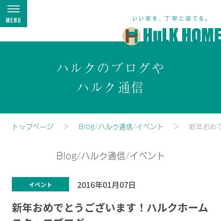
Menu
ハルクのブログや
ハルク通信
トップページ
Blog/ハルク通信/イベント
新年おめ
Blog/ハルク通信/イベント
2016年01月07日
イベント
新年おめでとうございます！ハルクホーム