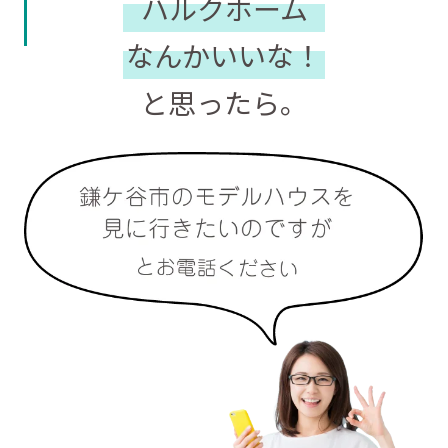
ハルクホーム
なんかいいな！
と思ったら。