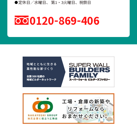
定休日／水曜日、 第1・3火曜日、祝祭日
0120
869
406