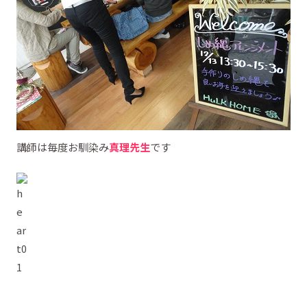
講師は毎度お馴染み
真理先生
です