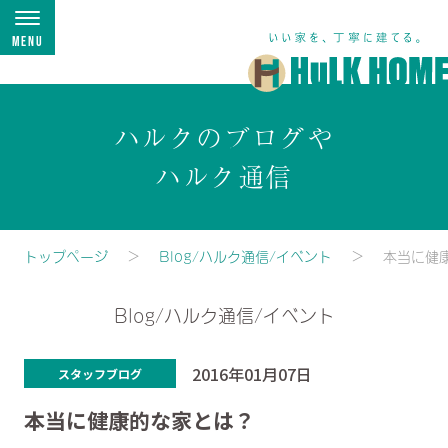
Menu
ハルクのブログや
ハルク通信
トップページ
Blog/ハルク通信/イベント
本当に健
Blog/ハルク通信/イベント
2016年01月07日
スタッフブログ
本当に健康的な家とは？