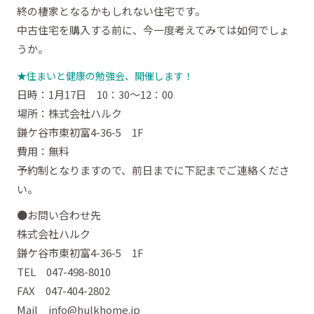
終の棲家となるかもしれない住宅です。
中古住宅を購入する前に、今一度考えてみては如何でしょ
うか。
★住まいと健康の勉強会、開催します！
日時：1月17日 10：30～12：00
場所：株式会社ハルク
鎌ケ谷市東初富4-36-5 1F
費用：無料
予約制となりますので、前日までに下記までご連絡くださ
い。
●お問い合わせ先
株式会社ハルク
鎌ケ谷市東初富4-36-5 1F
TEL 047-498-8010
FAX 047-404-2802
Mail info@hulkhome.jp