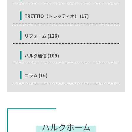
TRETTIO（トレッティオ） (17)
リフォーム (126)
ハルク通信 (109)
コラム (16)
ハルクホーム