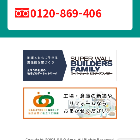
0120
869
406
Copyright ©2021 ハルクホーム All Rights Reserved.