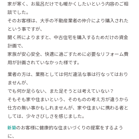
家が寒く、お風呂だけでも暖かくしたいという内容のご相
談でした。
そのお客様は、大手の不動産業者の仲介により購入された
という事ですが、
聞く所によりますと、中古住宅を購入するためだけの資金
計画で、
家族が安心安全、快適に過ごすために必要なリフォーム費
用が計画されていなかった様です。
業者の方は、業務としては何だ違法な事は行なってはおり
ませんが、
でも何か足らない、また足そうとは考えていない？
そもそも家や住まいという、そのものの考え方が違うから
仕方の無い事かもしれませんが、家や住まいに携わる者と
しては、少々さびしさを感じました。
のお客様に健康的な住まいづくりの提案をするよう
新築
に、