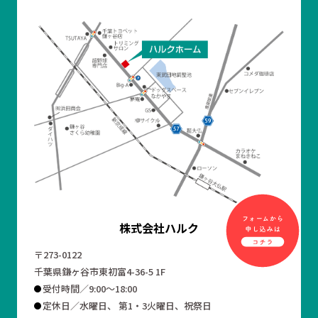
株式会社ハルク
〒273-0122
千葉県鎌ヶ谷市東初富4-36-5 1F
受付時間／9:00～18:00
定休日／水曜日、 第1・3火曜日、祝祭日