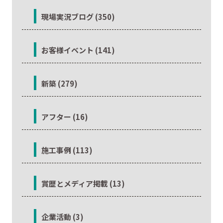
現場実況ブログ (350)
お客様イベント (141)
新築 (279)
アフター (16)
施工事例 (113)
賞歴とメディア掲載 (13)
企業活動 (3)