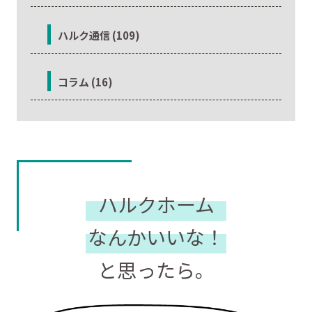
ハルク通信 (109)
コラム (16)
ハルクホーム
なんかいいな！
と思ったら。