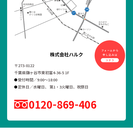
株式会社ハルク
〒273-0122
千葉県鎌ヶ谷市東初富4-36-5 1F
受付時間／9:00～18:00
定休日／水曜日、 第1・3火曜日、祝祭日
0120
869
406