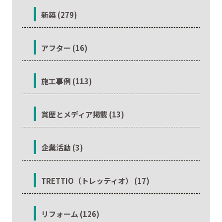
新築 (279)
アフター (16)
施工事例 (113)
賞歴とメディア掲載 (13)
企業活動 (3)
TRETTIO（トレッティオ） (17)
リフォーム (126)