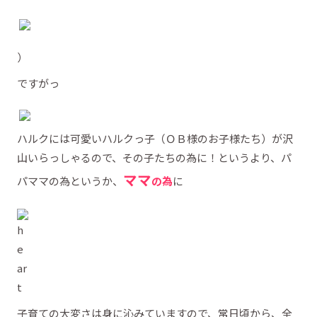
）
ですがっ
ハルクには可愛いハルクっ子（ＯＢ様のお子様たち）が沢
山いらっしゃるので、その子たちの為に！というより、パ
ママ
パママの為というか、
の為
に
子育ての大変さは身に沁みていますので、常日頃から、全