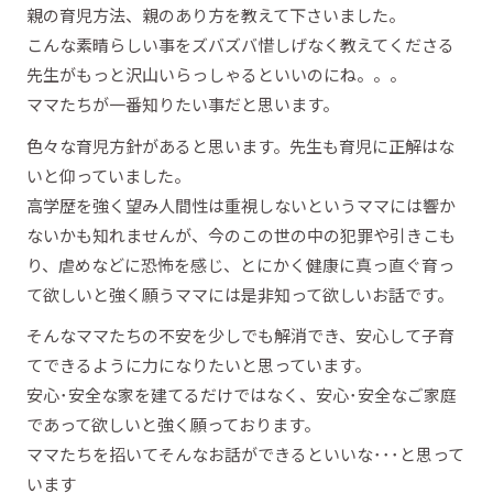
親の育児方法、親のあり方を教えて下さいました。
こんな素晴らしい事をズバズバ惜しげなく教えてくださる
先生がもっと沢山いらっしゃるといいのにね。。。
ママたちが一番知りたい事だと思います。
色々な育児方針があると思います。先生も育児に正解はな
いと仰っていました。
高学歴を強く望み人間性は重視しないというママには響か
ないかも知れませんが、今のこの世の中の犯罪や引きこも
り、虐めなどに恐怖を感じ、とにかく健康に真っ直ぐ育っ
て欲しいと強く願うママには是非知って欲しいお話です。
そんなママたちの不安を少しでも解消でき、安心して子育
てできるように力になりたいと思っています。
安心･安全な家を建てるだけではなく、安心･安全なご家庭
であって欲しいと強く願っております。
ママたちを招いてそんなお話ができるといいな･･･と思って
います