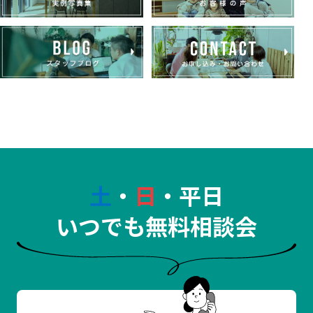
土
・
日
・平日
いつでも無料相談会