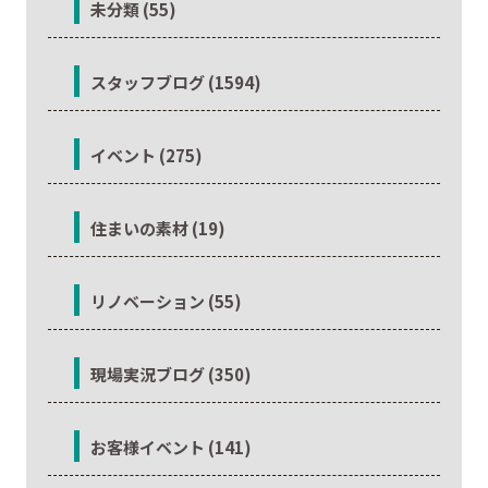
未分類 (55)
スタッフブログ (1594)
イベント (275)
住まいの素材 (19)
リノベーション (55)
現場実況ブログ (350)
お客様イベント (141)