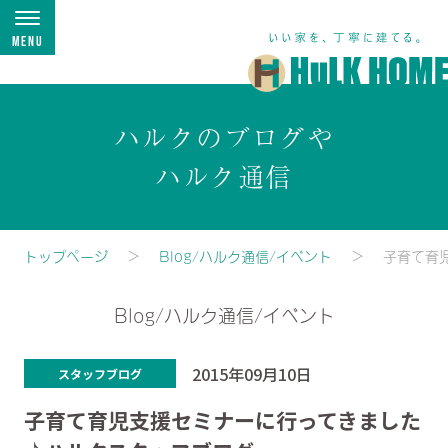
Menu
ハルクのブログや
ハルク通信
トップページ
Blog/ハルク通信/イベント
子育て育
Blog/ハルク通信/イベント
2015年09月10日
スタッフブログ
子育て育児支援セミナーに行ってきました