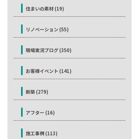
住まいの素材 (19)
リノベーション (55)
現場実況ブログ (350)
お客様イベント (141)
新築 (279)
アフター (16)
施工事例 (113)