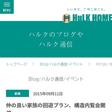
Menu
ハルクのブログや
ハルク通信
トップページ
Blog/ハルク通信/イベント
仲の良い
Blog/ハルク通信/イベント
2015年09月11日
新築
仲の良い家族の回遊プラン、構造内覧会開