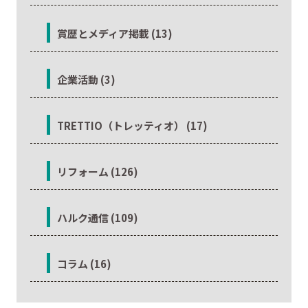
賞歴とメディア掲載 (13)
企業活動 (3)
TRETTIO（トレッティオ） (17)
リフォーム (126)
ハルク通信 (109)
コラム (16)