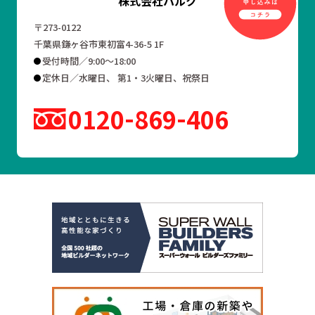
株式会社ハルク
〒273-0122
千葉県鎌ヶ谷市東初富4-36-5 1F
受付時間／9:00～18:00
定休日／水曜日、 第1・3火曜日、祝祭日
0120
869
406