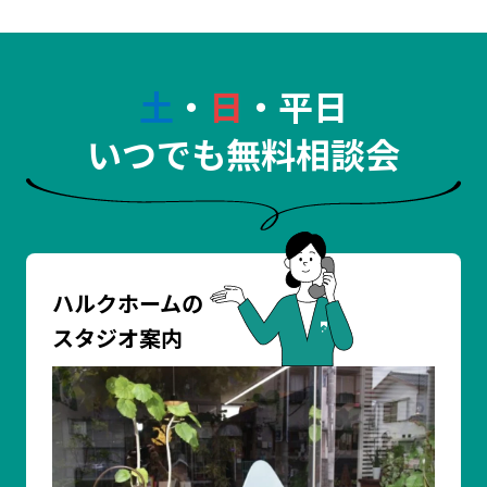
土
・
日
・平日
いつでも無料相談会
ハルクホームの
スタジオ案内