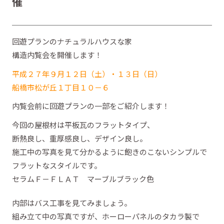
催
回遊プランのナチュラルハウスな家
構造内覧会を開催します！
平成２７年９月１２日（土）・１３日（日）
船橋市松が丘１丁目１０－６
内覧会前に回遊プランの一部をご紹介します！
今回の屋根材は平板瓦のフラットタイプ、
断熱良し、重厚感良し、デザイン良し。
施工中の写真を見て分かるように飽きのこないシンプルで
フラットなスタイルです。
セラムＦ－ＦＬＡＴ マーブルブラック色
内部はバス工事を見てみましょう。
組み立て中の写真ですが、ホーローパネルのタカラ製で