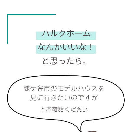
ハルクホーム
なんかいいな！
と思ったら。