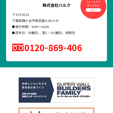
株式会社ハルク
〒273-0122
千葉県鎌ヶ谷市東初富4-36-5 1F
受付時間／9:00～18:00
定休日／水曜日、 第1・3火曜日、祝祭日
0120
869
406