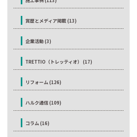
施工事例 (113)
賞歴とメディア掲載 (13)
企業活動 (3)
TRETTIO（トレッティオ） (17)
リフォーム (126)
ハルク通信 (109)
コラム (16)