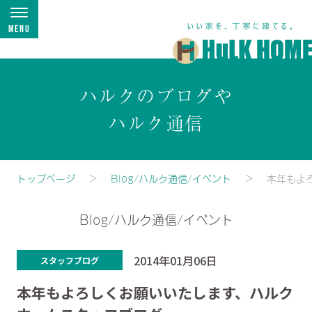
Menu
ハルクのブログや
ハルク通信
トップページ
Blog/ハルク通信/イベント
本年もよ
Blog/ハルク通信/イベント
2014年01月06日
スタッフブログ
本年もよろしくお願いいたします、ハルク