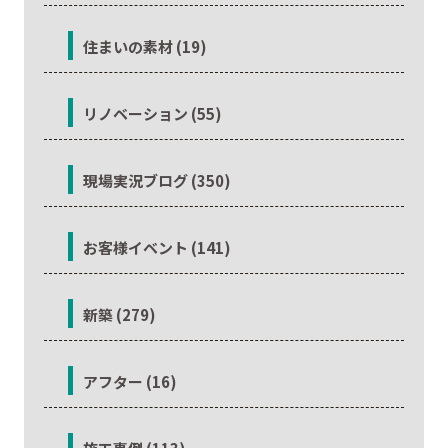
住まいの素材 (19)
リノベーション (55)
現場実況ブログ (350)
お客様イベント (141)
新築 (279)
アフター (16)