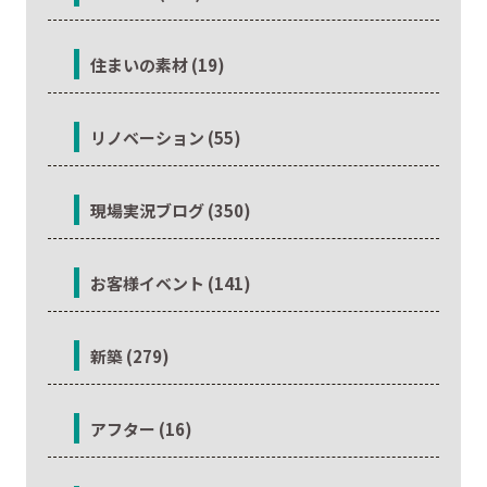
住まいの素材 (19)
リノベーション (55)
現場実況ブログ (350)
お客様イベント (141)
新築 (279)
アフター (16)