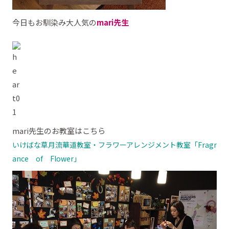
今日もお馴染み大人気の
mari先生
mari先生のお教室はこちら
いけばな草月流華道教室・フラワーアレンジメント教室「Fragr
ance of Flower」