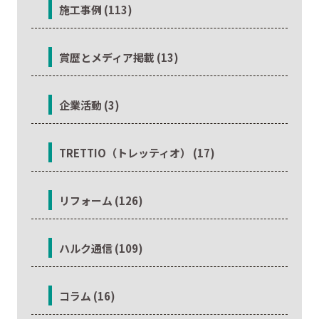
施工事例 (113)
賞歴とメディア掲載 (13)
企業活動 (3)
TRETTIO（トレッティオ） (17)
リフォーム (126)
ハルク通信 (109)
コラム (16)