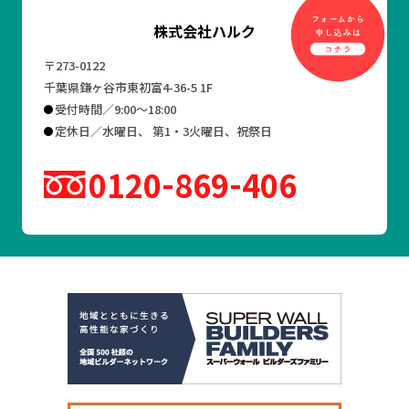
株式会社ハルク
〒273-0122
千葉県鎌ヶ谷市東初富4-36-5 1F
受付時間／9:00～18:00
定休日／水曜日、 第1・3火曜日、祝祭日
0120
869
406