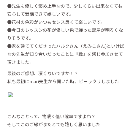
●先生も優しく褒め上手なので、少しくらい出来なくても
安心して受講できて嬉しいです。
●花材の色彩がいつもセンス良くて楽しいです。
●今日のレッスンの花が優しい色で飾った部屋が明るくな
りそうです。
●家を建ててくださったハルクさん（えみこさん)といけば
なの先生が知り合いだったことに『縁』を感じ参加させて
頂きました。
最後のご感想、凄くないですか！？
私も最初にmari先生から聞いた時、ビーックリしました
こんなことって、物凄く低い確率ですよね？
そしてこのご縁がまたとても嬉しく思いました