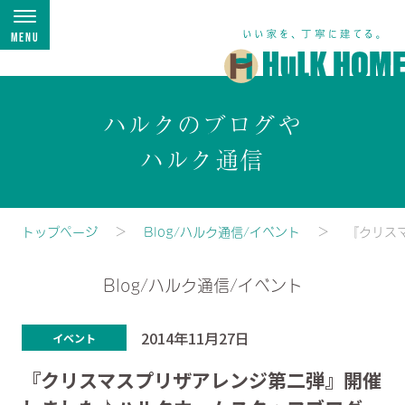
Menu
ハルクのブログや
ハルク通信
トップページ
Blog/ハルク通信/イベント
『クリス
Blog/ハルク通信/イベント
2014年11月27日
イベント
『クリスマスプリザアレンジ第二弾』開催