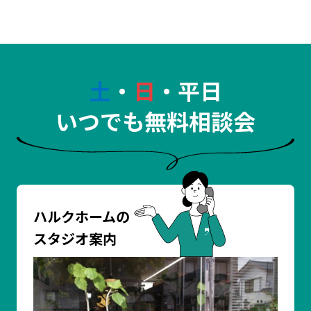
土
・
日
・平日
いつでも無料相談会
ハルクホームの
スタジオ案内