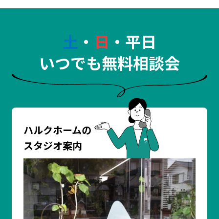
土
・
日
・平日
いつでも無料相談会
ハルクホームの
スタジオ案内