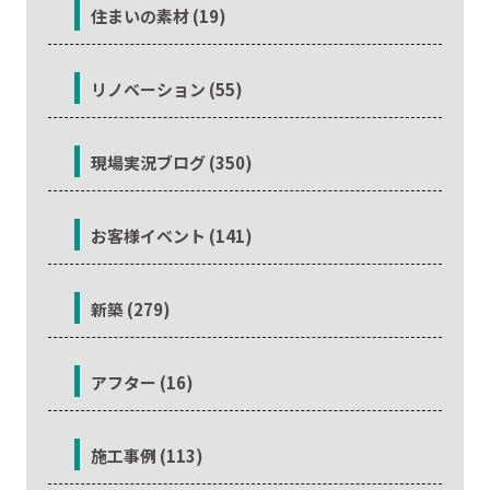
住まいの素材 (19)
リノベーション (55)
現場実況ブログ (350)
お客様イベント (141)
新築 (279)
アフター (16)
施工事例 (113)