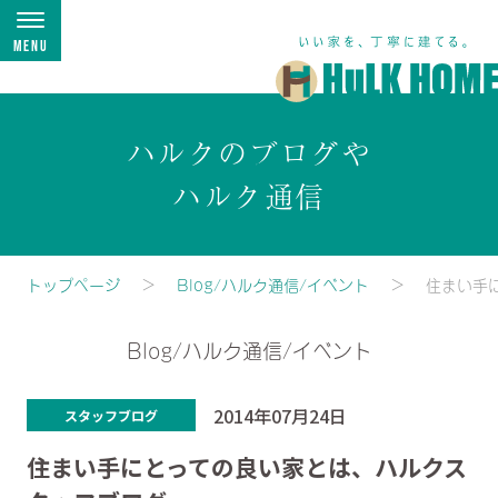
Menu
ハルクのブログや
ハルク通信
トップページ
Blog/ハルク通信/イベント
住まい手
Blog/ハルク通信/イベント
2014年07月24日
スタッフブログ
住まい手にとっての良い家とは、ハルクス