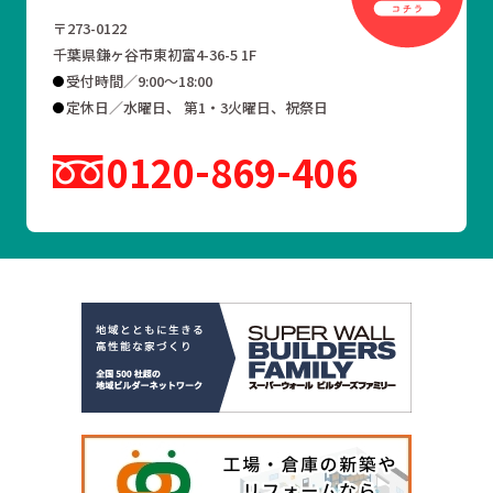
〒273-0122
千葉県鎌ヶ谷市東初富4-36-5 1F
受付時間／9:00～18:00
定休日／水曜日、 第1・3火曜日、祝祭日
0120
869
406