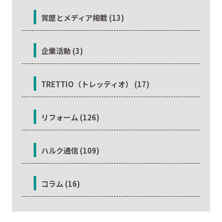
賞歴とメディア掲載 (13)
企業活動 (3)
TRETTIO（トレッティオ） (17)
リフォーム (126)
ハルク通信 (109)
コラム (16)