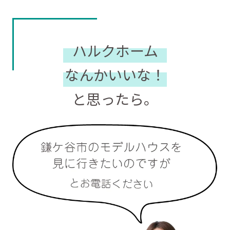
ハルクホーム
なんかいいな！
と思ったら。