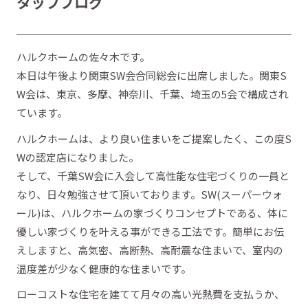
タッフブログ
ハルクホームの佐々木です。
本日は午後より関東SW会合同総会に出席しました。関東S
W会は、東京、多摩、神奈川、千葉、埼玉の5会で構成され
ています。
ハルクホームは、より良い住まいをご提案したく、この度S
Wの認定店になりました。
そして、千葉SW会に入会して高性能な住宅づくりの一員と
なり、日々勉強させて頂いております。SW(スーパーウォ
ール)は、ハルクホームの家づくりコンセプトである、体に
優しい家づくりを叶える事ができる工法です。簡単にお伝
えしますと、高気密、高断熱、高耐震な住まいで、室内の
温度差が少なく健康的な住まいです。
ローコストな住宅を建てて月々の高い光熱費を支払うか、