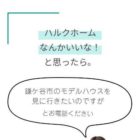
ハルクホーム
なんかいいな！
と思ったら。