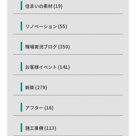
住まいの素材 (19)
リノベーション (55)
現場実況ブログ (350)
お客様イベント (141)
新築 (279)
アフター (16)
施工事例 (113)