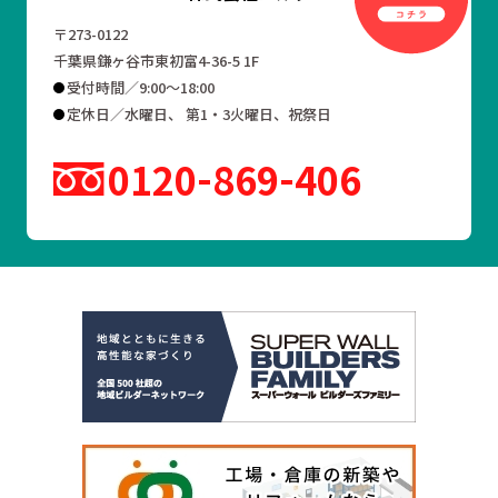
〒273-0122
千葉県鎌ヶ谷市東初富4-36-5 1F
受付時間／9:00～18:00
定休日／水曜日、 第1・3火曜日、祝祭日
0120
869
406