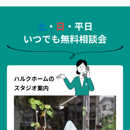
土
・
日
・平日
いつでも無料相談会
ハルクホームの
スタジオ案内