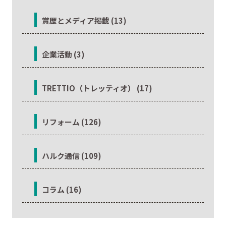
賞歴とメディア掲載 (13)
企業活動 (3)
TRETTIO（トレッティオ） (17)
リフォーム (126)
ハルク通信 (109)
コラム (16)