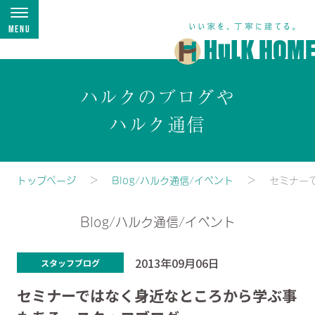
Menu
ハルクのブログや
ハルク通信
トップページ
Blog/ハルク通信/イベント
セミナー
Blog/ハルク通信/イベント
2013年09月06日
スタッフブログ
セミナーではなく身近なところから学ぶ事