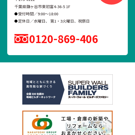
千葉県鎌ヶ谷市東初富4-36-5 1F
受付時間／9:00～18:00
定休日／水曜日、 第1・3火曜日、祝祭日
0120
869
406