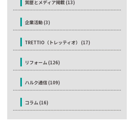
賞歴とメディア掲載 (13)
企業活動 (3)
TRETTIO（トレッティオ） (17)
リフォーム (126)
ハルク通信 (109)
コラム (16)