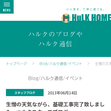
Menu
ハルクのブログや
ハルク通信
トップページ
Blog/ハルク通信/イベント
生憎の天
Blog/ハルク通信/イベント
2013年06月14日
スタッフブログ
生憎の天気ながら、基礎工事完了致しまし