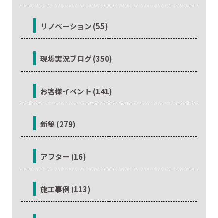
リノベーション (55)
現場実況ブログ (350)
お客様イベント (141)
新築 (279)
アフター (16)
施工事例 (113)