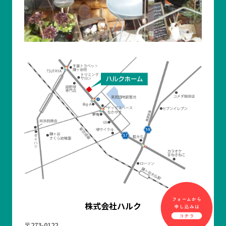
株式会社ハルク
〒273-0122