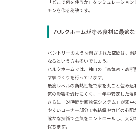
「どこで何を使うか」をシミュレーション
チンを作る秘訣です。
ハルクホームが守る食材に最適な
パントリーのような閉ざされた空間は、温
なるという方も多いでしょう。
ハルクホームでは、独自の「高気密・高断
す家づくりを行っています。
最高レベルの断熱性能で家を丸ごと包み込
気の影響を受けにくく、一年中安定した温
さらに「24時間計画換気システム」が家
やすいコーナー部分でも結露やカビの心配
確かな技術で空気をコントロールし、大切
保ちます。