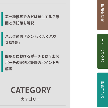
商品化住宅
第一種換気でカビは発生する？原
因と予防策を解説
ハルク通信『シン わくわくハウ
ス8月号』
モデルハウス
間取りにおけるポーチとは？玄関
ポーチの役割と設計のポイントを
解説
断熱リノベ
CATEGORY
カテゴリー