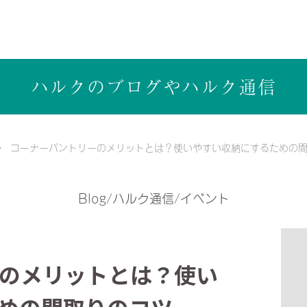
ら健康志向の工務店ハルクホーム【株式会社ハルク】へ
ハルクのブログや
ハルク通信
コーナーパントリーのメリットとは？使いやすい収納にするための
Blog/ハルク通信/イベント
のメリットとは？使い