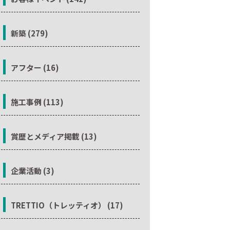
新築 (279)
アフター (16)
施工事例 (113)
賞歴とメディア掲載 (13)
企業活動 (3)
TRETTIO（トレッティオ） (17)