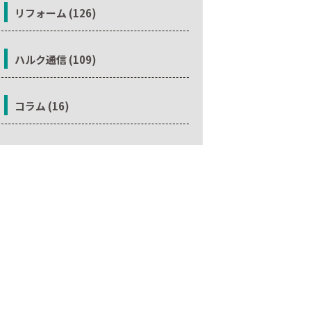
リフォーム (126)
ハルク通信 (109)
コラム (16)