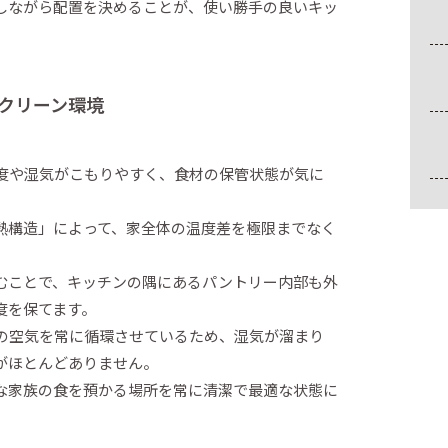
しながら配置を決めることが、使い勝手の良いキッ
クリーン環境
度や湿気がこもりやすく、食材の保管状態が気に
熱構造」によって、家全体の温度差を極限までなく
むことで、キッチンの隅にあるパントリー内部も外
度を保てます。
中の空気を常に循環させているため、湿気が溜まり
がほとんどありません。
な家族の食を預かる場所を常に清潔で最適な状態に