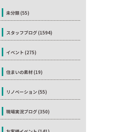
未分類 (55)
スタッフブログ (1594)
イベント (275)
住まいの素材 (19)
リノベーション (55)
現場実況ブログ (350)
お客様イベント (141)