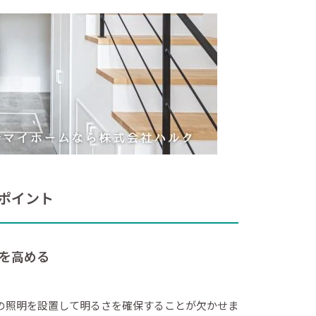
ポイント
を高める
の照明を設置して明るさを確保することが欠かせま