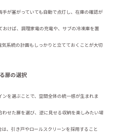
両手が塞がっていても自動で点灯し、在庫の確認が
ておけば、調理家電の充電や、サブの冷凍庫を置
電気系統の計画もしっかりと立てておくことが大切
る扉の選択
インを選ぶことで、空間全体の統一感が生まれま
合わせた扉を選び、逆に見せる収納を楽しみたい場
。
合は、引き戸やロールスクリーンを採用すること