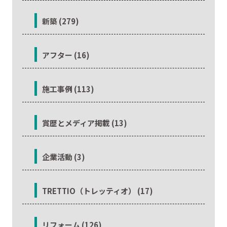
新築 (279)
アフター (16)
施工事例 (113)
賞歴とメディア掲載 (13)
企業活動 (3)
TRETTIO（トレッティオ） (17)
リフォーム (126)