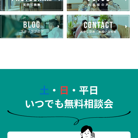
土
・
日
・平日
いつでも無料相談会