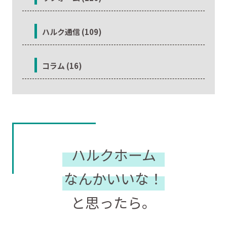
ハルク通信 (109)
コラム (16)
ハルクホーム
なんかいいな！
と思ったら。