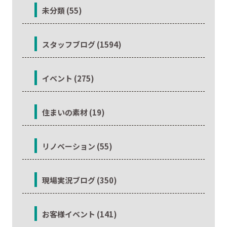
未分類 (55)
スタッフブログ (1594)
イベント (275)
住まいの素材 (19)
リノベーション (55)
現場実況ブログ (350)
お客様イベント (141)