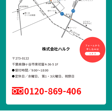
株式会社ハルク
〒273-0122
千葉県鎌ヶ谷市東初富4-36-5 1F
受付時間／9:00～18:00
定休日／水曜日、 第1・3火曜日、祝祭日
0120
869
406