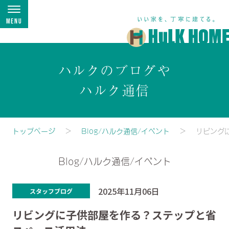
Menu
ハルクのブログや
ハルク通信
トップページ
Blog/ハルク通信/イベント
リビング
Blog/ハルク通信/イベント
2025年11月06日
スタッフブログ
リビングに子供部屋を作る？ステップと省