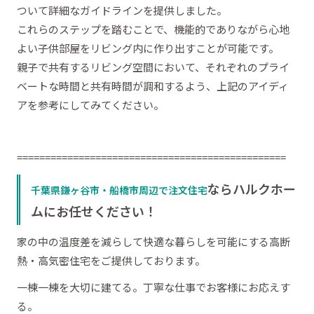
ついて詳細なガイドラインを提供しました。
これらのステップを踏むことで、機能的でありながら心地
よい子供部屋をリビング内に作り出すことが可能です。
親子で共有するリビング空間において、それぞれのプライ
ベートな時間と共有時間が調和するよう、上記のアイディ
アを参考にしてみてください。
================================================
ならハルクホー
千葉県鎌ヶ谷市・船橋市周辺で注文住宅
ムにお任せください！
家の中の温度差を減らして快適な暮らしを可能にする高断
熱・高気密住宅をご提供しております。
一棟一棟を大切に建てる。丁寧な仕事でお客様にお応えす
る。