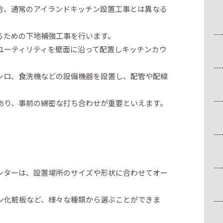
合、通常のアイランドキッチン設置工事とは異なる
るための下地補強工事を行います。
ユーティリティを壁面に沿って配置しキッチンカウ
ンロ、食洗機などの設備機器を設置し、配管や配線
あり、事前の綿密な打ち合わせが重要といえます。
ンターは、設置場所のサイズや形状に合わせてオー
ン化粧板など、様々な種類から選ぶことができま