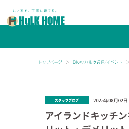
鎌ヶ谷市・船橋市で注文住宅な
トップページ
Blog/ハルク通信/イベント
2025年08月02日
スタッフブログ
アイランドキッチン