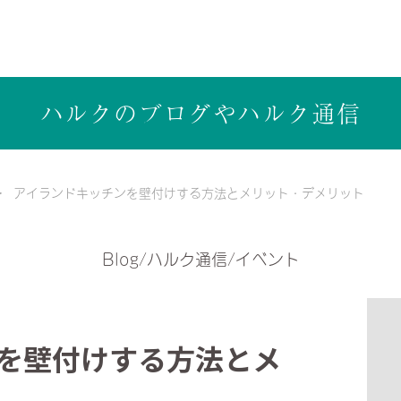
ら健康志向の工務店ハルクホーム【株式会社ハルク】へ
ハルクのブログや
ハルク通信
アイランドキッチンを壁付けする方法とメリット・デメリット
Blog/ハルク通信/イベント
を壁付けする方法とメ