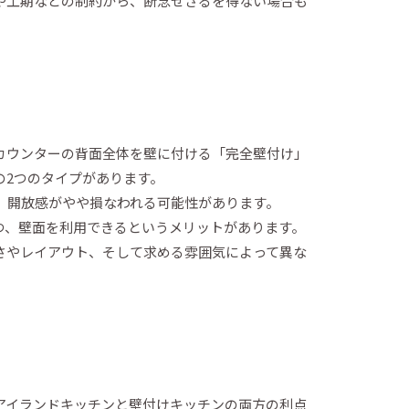
や工期などの制約から、断念せざるを得ない場合も
カウンターの背面全体を壁に付ける「完全壁付け」
の2つのタイプがあります。
、開放感がやや損なわれる可能性があります。
つ、壁面を利用できるというメリットがあります。
さやレイアウト、そして求める雰囲気によって異な
アイランドキッチンと壁付けキッチンの両方の利点