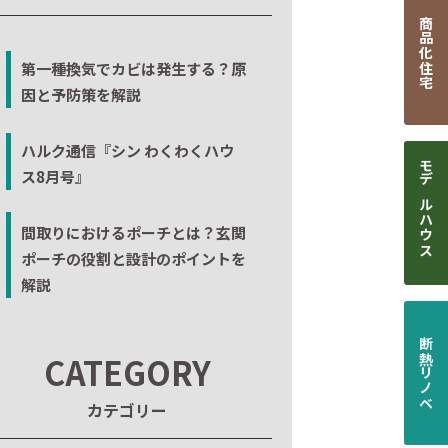
商品化住宅
第一種換気でカビは発生する？原
因と予防策を解説
ハルク通信『シン わくわくハウ
ス8月号』
モデルハウス
間取りにおけるポーチとは？玄関
ポーチの役割と設計のポイントを
解説
断熱リノベ
CATEGORY
カテゴリー