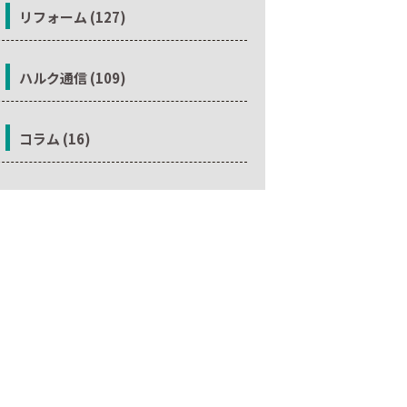
リフォーム (127)
ハルク通信 (109)
コラム (16)