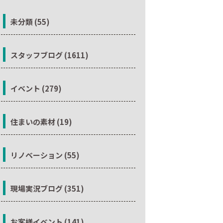
未分類 (55)
スタッフブログ (1611)
イベント (279)
住まいの素材 (19)
リノベーション (55)
現場実況ブログ (351)
お客様イベント (141)