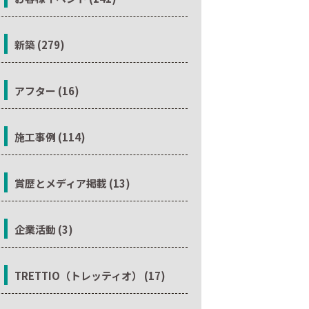
新築 (279)
アフター (16)
施工事例 (114)
賞歴とメディア掲載 (13)
企業活動 (3)
TRETTIO（トレッティオ） (17)