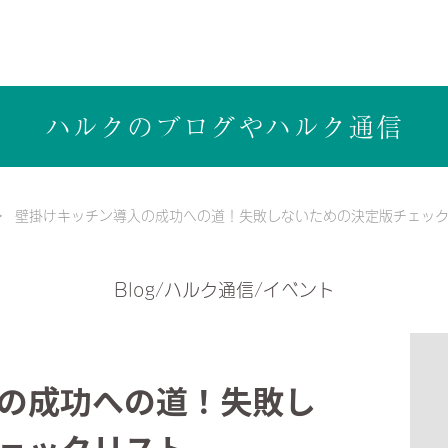
ら健康志向の工務店ハルクホーム【株式会社ハルク】へ
ハルクのブログや
ハルク通信
壁掛けキッチン導入の成功への道！失敗しないための決定版チェッ
Blog/ハルク通信/イベント
の成功への道！失敗し