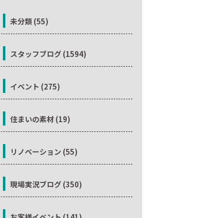
未分類 (55)
スタッフブログ (1594)
イベント (275)
住まいの素材 (19)
リノベーション (55)
現場実況ブログ (350)
お客様イベント (141)