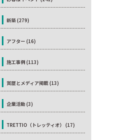
新築 (279)
アフター (16)
施工事例 (113)
賞歴とメディア掲載 (13)
企業活動 (3)
TRETTIO（トレッティオ） (17)