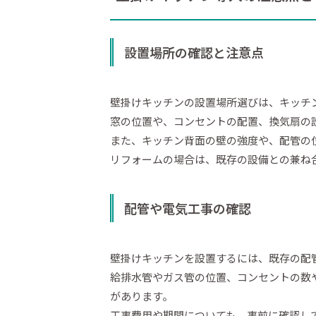
設置場所の確認と注意点
壁掛けキッチンの設置場所選びは、キッチ
窓の位置や、コンセントの配置、換気扇の
また、キッチン背面の壁の強度や、配管の
リフォームの場合は、既存の設備との兼ね
配管や電気工事の確認
壁掛けキッチンを設置するには、既存の配
給排水管やガス管の位置、コンセントの数
があります。
工事費用や期間についても、事前に確認し