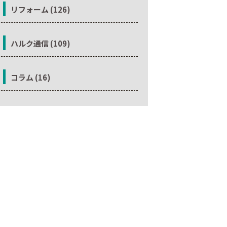
リフォーム (126)
ハルク通信 (109)
コラム (16)