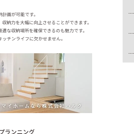
納計画が可能です。
、収納力を大幅に向上させることができます。
最適な収納場所を確保できるのも魅力です。
キッチンライフに欠かせません。
プランニング