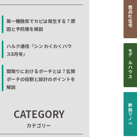
商品化住宅
第一種換気でカビは発生する？原
因と予防策を解説
ハルク通信『シン わくわくハウ
ス8月号』
モデルハウス
間取りにおけるポーチとは？玄関
ポーチの役割と設計のポイントを
解説
断熱リノベ
CATEGORY
カテゴリー