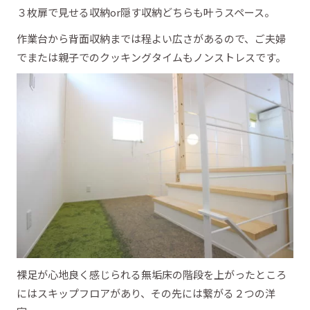
３枚扉で見せる収納or隠す収納どちらも叶うスペース。
作業台から背面収納までは程よい広さがあるので、ご夫婦
でまたは親子でのクッキングタイムもノンストレスです。
裸足が心地良く感じられる無垢床の階段を上がったところ
にはスキップフロアがあり、その先には繋がる２つの洋