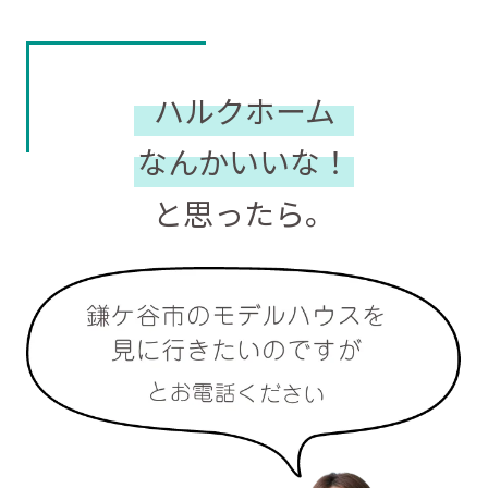
ハルクホーム
なんかいいな！
と思ったら。