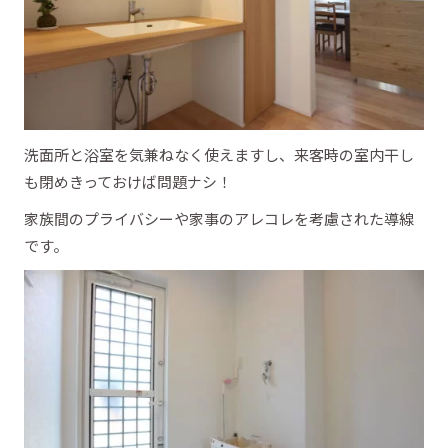
洗面所と浴室を気兼ねなく使えますし、来客時の室内干し
も閉めきっておけば問題ナシ！
家族間のプライバシーや家事のアレコレを考慮された導線
です。