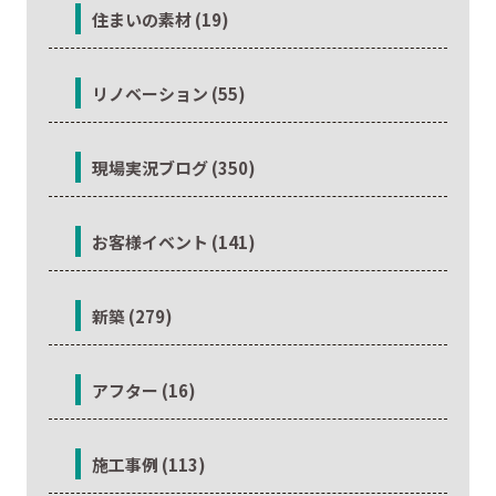
住まいの素材 (19)
リノベーション (55)
現場実況ブログ (350)
お客様イベント (141)
新築 (279)
アフター (16)
施工事例 (113)