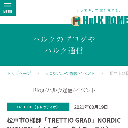
Menu
ハルクのブログや
ハルク通信
トップページ
Blog/ハルク通信/イベント
松戸市О様
Blog/ハルク通信/イベント
2021年08月19日
TRETTIO（トレッティオ）
松戸市О様邸「TRETTIO GRAD」NORDIC