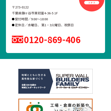
〒273-0122
千葉県鎌ヶ谷市東初富4-36-5 1F
受付時間／9:00～18:00
定休日／水曜日、 第1・3火曜日、祝祭日
0120
869
406