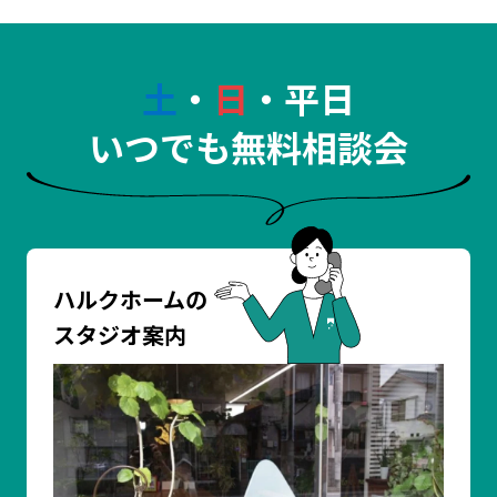
土
・
日
・平日
いつでも無料相談会
ハルクホームの
スタジオ案内