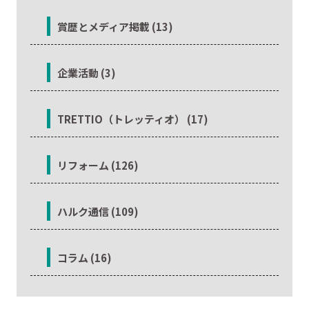
賞歴とメディア掲載 (13)
企業活動 (3)
TRETTIO（トレッティオ） (17)
リフォーム (126)
ハルク通信 (109)
コラム (16)