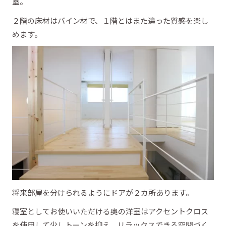
室。
２階の床材はパイン材で、１階とはまた違った質感を楽し
めます。
将来部屋を分けられるようにドアが２カ所あります。
寝室としてお使いいただける奥の洋室はアクセントクロス
を使用して少しトーンを抑え、リラックスできる空間づく