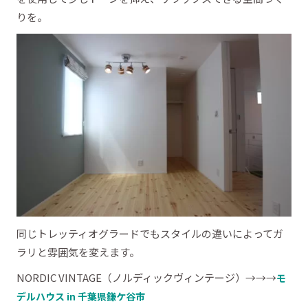
りを。
同じトレッティオグラードでもスタイルの違いによってガ
ラリと雰囲気を変えます。
NORDIC VINTAGE（ノルディックヴィンテージ）→→→
モ
デルハウス in 千葉県鎌ケ谷市