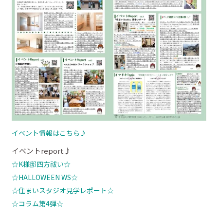
イベント情報はこちら♪
イベントreport♪
☆K様邸四方祓い☆
☆HALLOWEEN WS☆
☆住まいスタジオ見学レポート☆
☆コラム第4弾☆