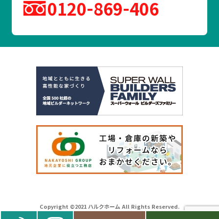
0120
869
406
Copyright ©2021 ハルクホーム All Rights Reserved.