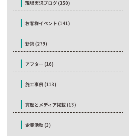
現場実況ブログ (350)
お客様イベント (141)
新築 (279)
アフター (16)
施工事例 (113)
賞歴とメディア掲載 (13)
企業活動 (3)