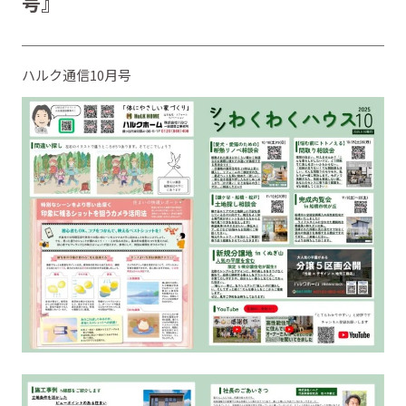
号』
ハルク通信10月号