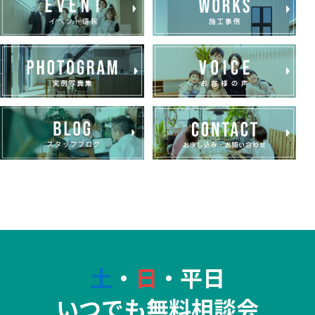
土
・
日
・平日
いつでも無料相談会