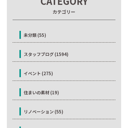
CATEGORY
カテゴリー
未分類 (55)
スタッフブログ (1594)
イベント (275)
住まいの素材 (19)
リノベーション (55)