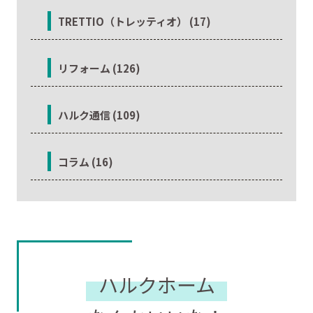
TRETTIO（トレッティオ） (17)
リフォーム (126)
ハルク通信 (109)
コラム (16)
ハルクホーム