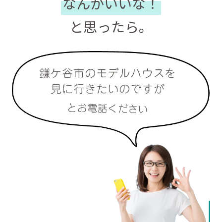
なんかいいな！
と思ったら。