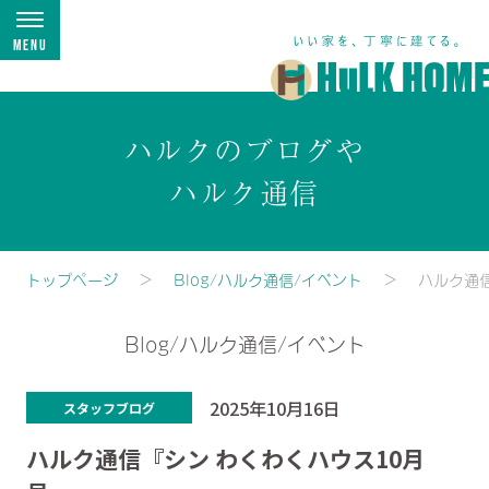
Menu
ハルクのブログや
ハルク通信
トップページ
Blog/ハルク通信/イベント
ハルク通
Blog/ハルク通信/イベント
2025年10月16日
スタッフブログ
ハルク通信『シン わくわくハウス10月