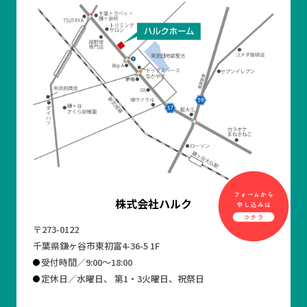
株式会社ハルク
〒273-0122
千葉県鎌ヶ谷市東初富4-36-5 1F
受付時間／9:00～18:00
定休日／水曜日、 第1・3火曜日、祝祭日