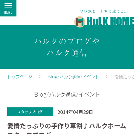
Menu
ハルクのブログや
ハルク通信
トップページ
Blog/ハルク通信/イベント
愛情たっ
Blog/ハルク通信/イベント
2014年04月29日
スタッフブログ
愛情たっぷりの手作り草餅♪ハルクホーム