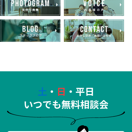
土
・
日
・平日
いつでも無料相談会