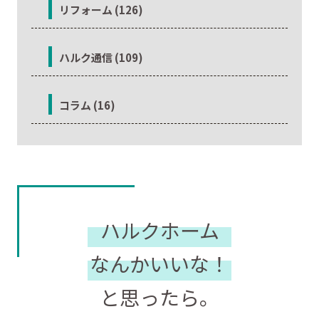
リフォーム (126)
ハルク通信 (109)
コラム (16)
ハルクホーム
なんかいいな！
と思ったら。