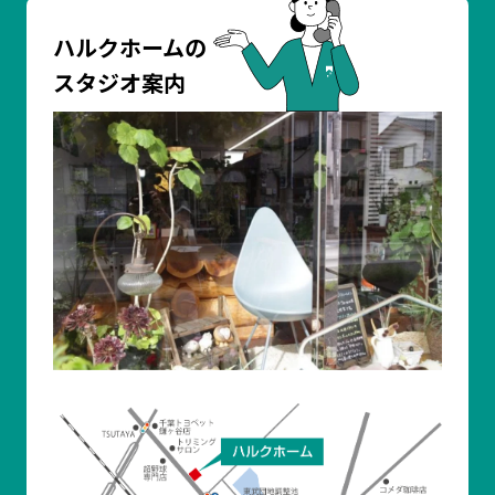
ハルクホームの
スタジオ案内