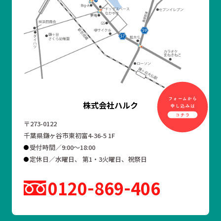
株式会社ハルク
〒273-0122
千葉県鎌ヶ谷市東初富4-36-5 1F
受付時間／9:00～18:00
定休日／水曜日、 第1・3火曜日、祝祭日
0120
869
406