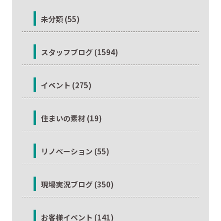
未分類 (55)
スタッフブログ (1594)
イベント (275)
住まいの素材 (19)
リノベーション (55)
現場実況ブログ (350)
お客様イベント (141)