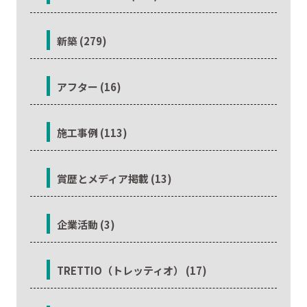
新築 (279)
アフター (16)
施工事例 (113)
賞歴とメディア掲載 (13)
企業活動 (3)
TRETTIO（トレッティオ） (17)