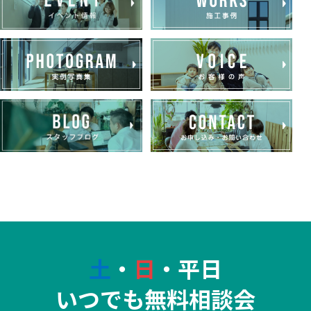
土
・
日
・平日
いつでも無料相談会