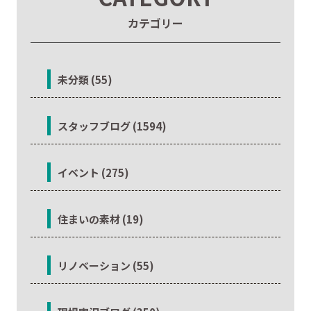
カテゴリー
未分類 (55)
スタッフブログ (1594)
イベント (275)
住まいの素材 (19)
リノベーション (55)