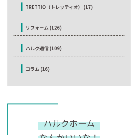
TRETTIO（トレッティオ） (17)
リフォーム (126)
ハルク通信 (109)
コラム (16)
ハルクホーム
なんかいいな！