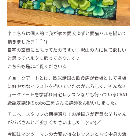
↑こちらは個人的に我が家の愛犬ゆずと愛猫ハルを描いて
頂きました(*＾＾*)
自宅の玄関にと思ってたのですが、沢山の人に見て欲しい
と思ってハルクに飾ってあります♪
こちらも是非ご覧ください☆
チョークアートとは、欧米諸国の飲食店が看板として黒板
に鮮やかなイラストを描いていたのが元らしく、そんなチ
ョークアートを学ばれ自宅レッスンなども行っているCAA1
級認定講師のcobo工房さんに講師をお願いしました。
そこへ、スタッフの期待通り！お絵描きが得意なＹちゃん
がパパさんとご参加くださいました＼(^o^)／
今回はマンツーマンの大変お得なレッスンとなり中身の濃