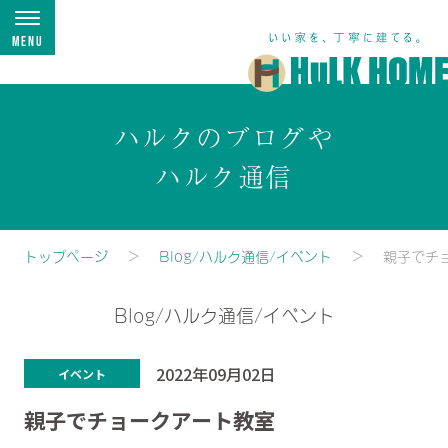
Menu
ハルクのブログや
ハルク通信
トップページ
Blog/ハルク通信/イベント
親子でチ
Blog/ハルク通信/イベント
2022年09月02日
イベント
親子でチョークアート教室