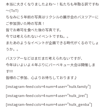
本当に大きくなりましたよね～！私たちも年取る訳ですね
～(ToT)
ちなみに５年前の写真はリクシルの展示会のバスツアーに
ご参加頂いた時の写真！
皆でお寿司を食べた後の写真です。
今では考えられないイベントですね。。
またあのようなイベントが企画できる時代がくるのでしょ
うか。。
バスツアーなどはまだまだ考えられないですが、
今年はいよいよ４年ぶりにバーベキュー大会は開催しま
す!!!
皆様のご参加、心よりお待ちしております♪
[instagram-feed cols=4 num=4 user=”hulk.family”]
[instagram-feed cols=4 num=4 user=”hulk_jirei”]
[instagram-feed cols=4 num=4 user=”hulk_genba”]