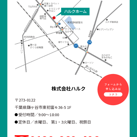
株式会社ハルク
〒273-0122
千葉県鎌ヶ谷市東初富4-36-5 1F
受付時間／9:00～18:00
定休日／水曜日、 第1・3火曜日、祝祭日