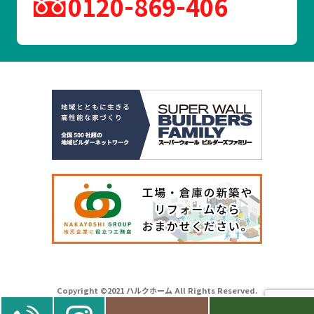
0120
869
406
Copyright ©2021 ハルクホーム All Rights Reserved.