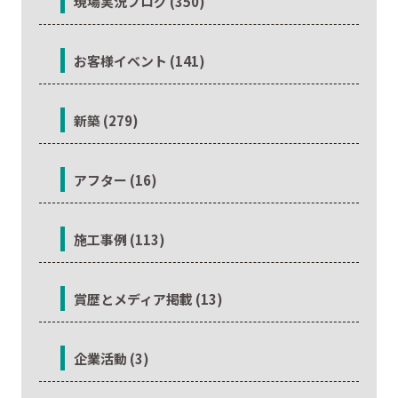
現場実況ブログ (350)
お客様イベント (141)
新築 (279)
アフター (16)
施工事例 (113)
賞歴とメディア掲載 (13)
企業活動 (3)