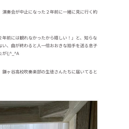
、演奏会が中止になった２年前に一緒に見に行く約
２年前には観れなかったから嬉しい！」と、知らな
ない、曲が終わると人一倍おおきな拍手を送る息子
;^_^A
、鎌ヶ谷高校吹奏楽部の生徒さんたちに届いてると