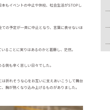
本もイベントの中止や休校、社会生活がSTOPし
全ての予定が一斉に中止となり、言葉に表せないほ
ていることに実りはあるのかと葛藤し、茫然。
める側も辛く苦しい日々でした。
には折れそうな心をお互いに支えあいこうして舞台
に、胸が熱くなり込み上げるものがありました。