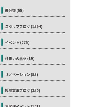
未分類 (55)
スタッフブログ (1594)
イベント (275)
住まいの素材 (19)
リノベーション (55)
現場実況ブログ (350)
お客様イベント (141)