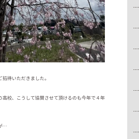
ご招待いただきました。
の高校、こうして協賛させて頂けるのも今年で４年
が…