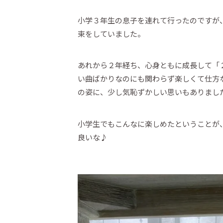
小学３年生の息子を連れて行ったのですが
束をしていました。
あれから２年経ち、心身ともに成長して「
い曲ばかりなのにも関わらず楽しくて仕方
の姿に、少し気恥ずかしい思いもありましたが(
小学生でもこんなに楽しめたということが
良いな♪