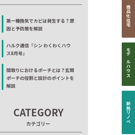
商品化住宅
第一種換気でカビは発生する？原
因と予防策を解説
ハルク通信『シン わくわくハウ
ス8月号』
モデルハウス
間取りにおけるポーチとは？玄関
ポーチの役割と設計のポイントを
解説
断熱リノベ
CATEGORY
カテゴリー