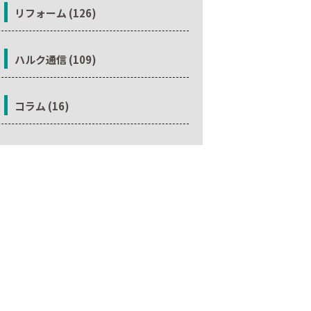
リフォーム (126)
ハルク通信 (109)
コラム (16)