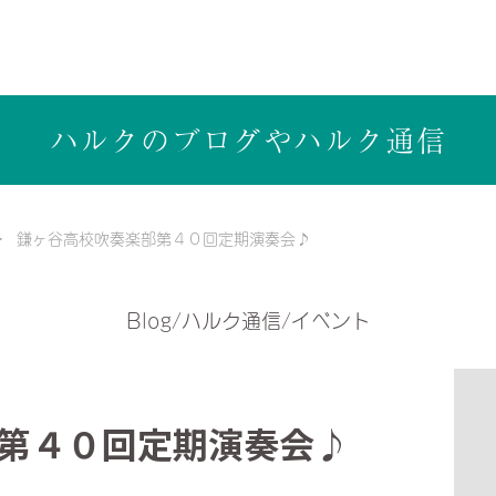
ら健康志向の工務店ハルクホーム【株式会社ハルク】へ
ハルクのブログや
ハルク通信
鎌ヶ谷高校吹奏楽部第４０回定期演奏会♪
Blog/ハルク通信/イベント
第４０回定期演奏会♪