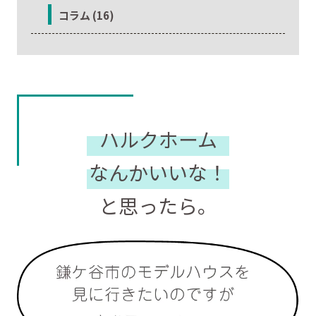
コラム (16)
ハルクホーム
なんかいいな！
と思ったら。