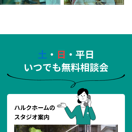
土
・
日
・平日
いつでも無料相談会
ハルクホームの
スタジオ案内