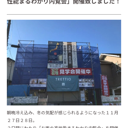
性能まるわかり内覧会」開催致しました！
朝晩冷え込み、冬の気配が感じられるようになった１１月
２７日２８日。
２日間にわたり「お家の高性能まるわかり内覧会」を開催