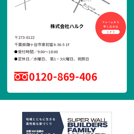
株式会社ハルク
〒273-0122
千葉県鎌ヶ谷市東初富4-36-5 1F
受付時間／9:00～18:00
定休日／水曜日、 第1・3火曜日、祝祭日
0120
869
406