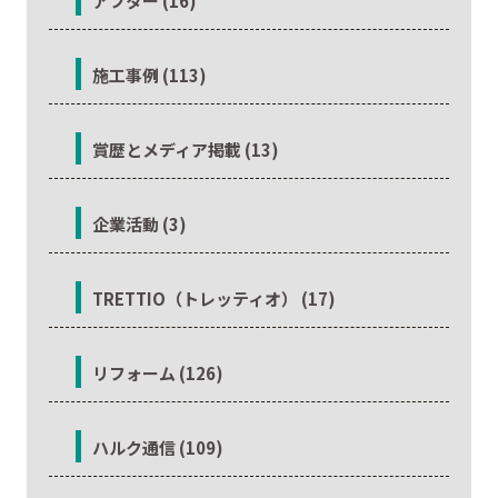
アフター (16)
施工事例 (113)
賞歴とメディア掲載 (13)
企業活動 (3)
TRETTIO（トレッティオ） (17)
リフォーム (126)
ハルク通信 (109)