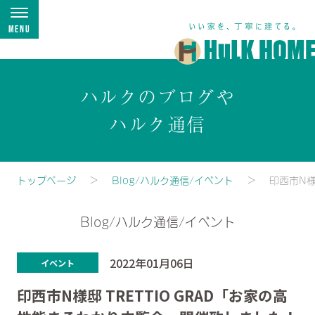
Menu
ハルクのブログや
ハルク通信
トップページ
Blog/ハルク通信/イベント
印西市N様
Blog/ハルク通信/イベント
2022年01月06日
イベント
印西市N様邸 TRETTIO GRAD「お家の高