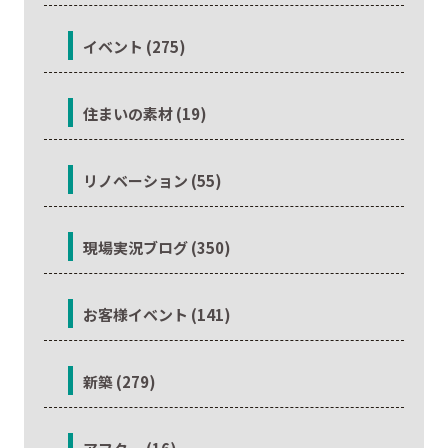
イベント (275)
住まいの素材 (19)
リノベーション (55)
現場実況ブログ (350)
お客様イベント (141)
新築 (279)