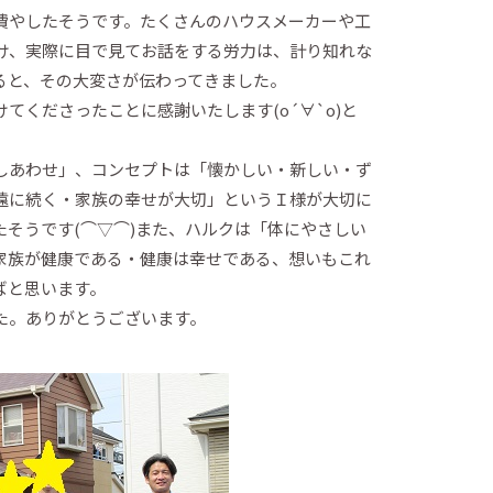
費やしたそうです。たくさんのハウスメーカーや工
欠け、実際に目で見てお話をする労力は、計り知れな
ると、その大変さが伝わってきました。
てくださったことに感謝いたします(о´∀`о)と
しあわせ」、コンセプトは「懐かしい・新しい・ず
遠に続く・家族の幸せが大切」というＩ様が大切に
そうです(⌒▽⌒)また、ハルクは「体にやさしい
家族が健康である・健康は幸せである、想いもこれ
ばと思います。
た。ありがとうございます。