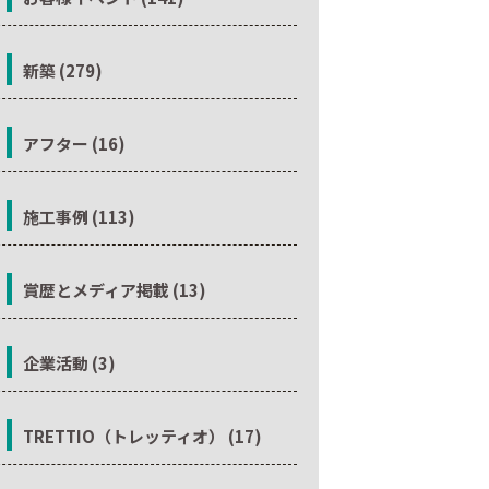
新築 (279)
アフター (16)
施工事例 (113)
賞歴とメディア掲載 (13)
企業活動 (3)
TRETTIO（トレッティオ） (17)