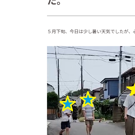
た。
５月下旬、今日は少し暑い天気でしたが、