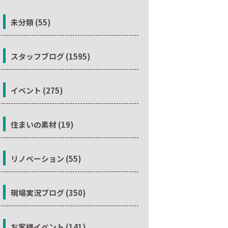
未分類 (55)
スタッフブログ (1595)
イベント (275)
住まいの素材 (19)
リノベーション (55)
現場実況ブログ (350)
お客様イベント (141)