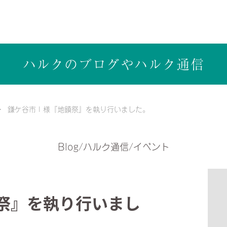
ら健康志向の工務店ハルクホーム【株式会社ハルク】へ
ハルクのブログや
ハルク通信
鎌ケ谷市 I 様『地鎮祭』を執り行いました。
Blog/ハルク通信/イベント
鎮祭』を執り行いまし