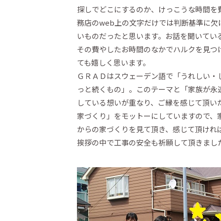
探しでどこにするのか、けっこうな時間を
務店のweb上の文字だけでは判断基準に
いものだったと思います。お話を聞いてい
その費やしたお時間のなかでハルクを見つけ
ても嬉しく思います。
ＧＲＡＤはスウェーデン語で「うれしい・
っと続くもの」。このテーマと「家族が永
している想いが重なり、ご縁を感じて頂いた
家づくり」をモットーにしていますので、
からの家づくりを見て頂き、感じて頂けれ
挨拶の中で工事の安全も祈願して頂きまし