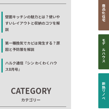
商品化住宅
壁面キッチンの魅力とは？使いや
すいレイアウトと収納のコツを解
説
第一種換気でカビは発生する？原
モデルハウス
因と予防策を解説
ハルク通信『シン わくわくハウ
ス8月号』
断熱リノベ
CATEGORY
カテゴリー