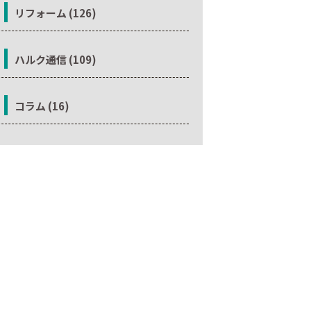
リフォーム (126)
ハルク通信 (109)
コラム (16)