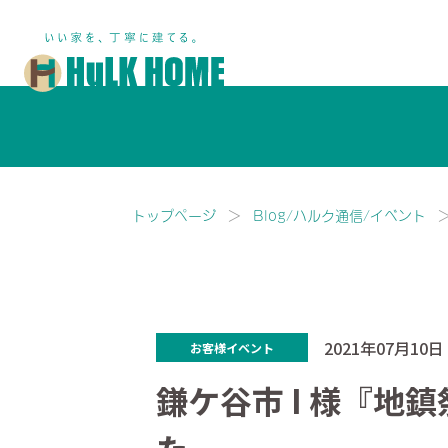
鎌ヶ谷市・船橋市で注文住宅な
トップページ
Blog/ハルク通信/イベント
2021年07月10日
お客様イベント
鎌ケ谷市 I 様『地