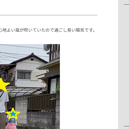
心地よい風が吹いていたので過ごし易い陽気です。