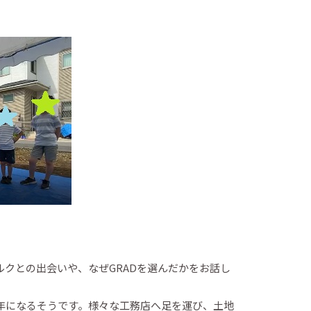
クとの出会いや、なぜGRADを選んだかをお話し
年になるそうです。様々な工務店へ足を運び、土地