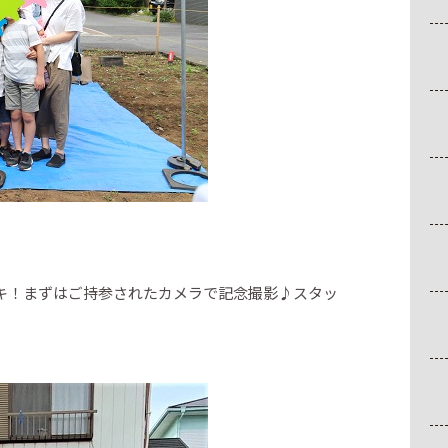
キ！まずはご持参されたカメラで記念撮影♪スタッ