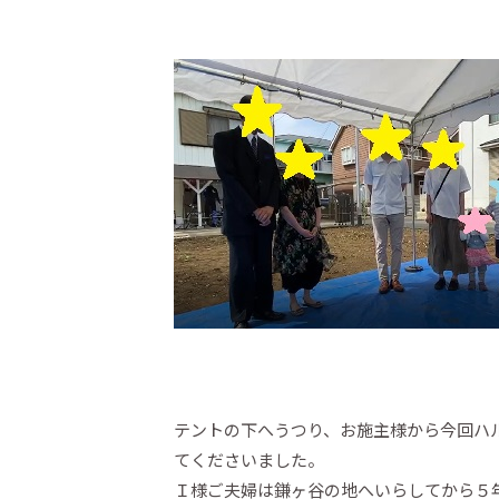
テントの下へうつり、お施主様から今回ハル
てくださいました。
Ｉ様ご夫婦は鎌ヶ谷の地へいらしてから５