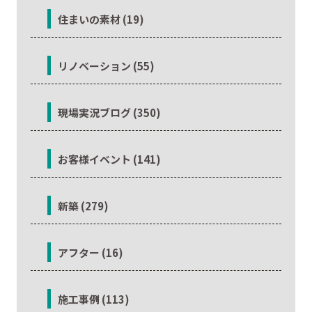
住まいの素材 (19)
リノベーション (55)
現場実況ブログ (350)
お客様イベント (141)
新築 (279)
アフター (16)
施工事例 (113)