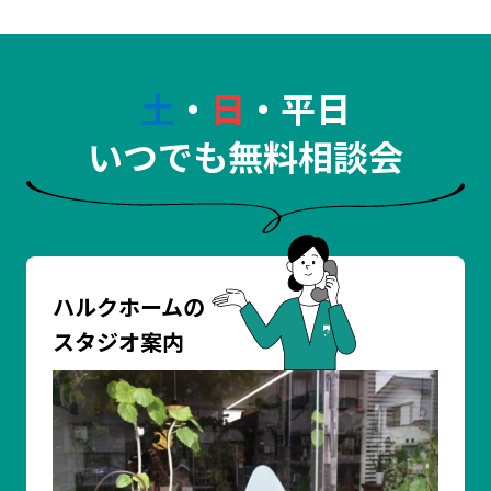
土
・
日
・平日
いつでも無料相談会
ハルクホームの
スタジオ案内