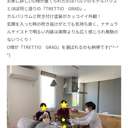
お家に詳しいO様が建てられたのはハルクのモデルハウス
とほぼ同じ造りの『TRETTIO GRAD』。
ガルバリウムと吹き付け塗装がカッコイイ外観！
玄関を入った時の吹き抜けがとても気持ち良く、ナチュラ
ルテイストで明るい内装は実際よりも広く感じられ無駄の
ないつくり！
O様が『TRETTIO GRAD』を選ばれるのも納得です(*^-^
*)