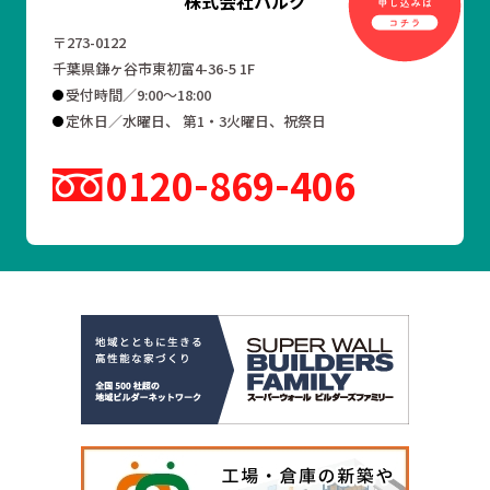
株式会社ハルク
〒273-0122
千葉県鎌ヶ谷市東初富4-36-5 1F
受付時間／9:00～18:00
定休日／水曜日、 第1・3火曜日、祝祭日
0120
869
406