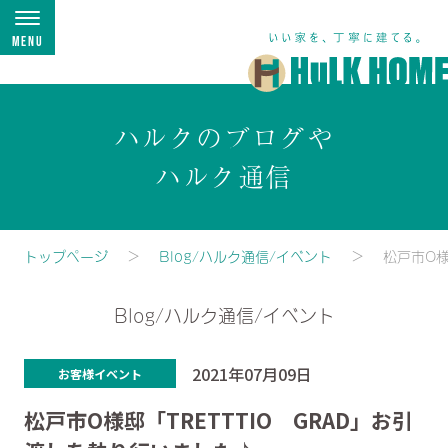
Menu
ハルクのブログや
ハルク通信
トップページ
Blog/ハルク通信/イベント
松戸市O様
Blog/ハルク通信/イベント
2021年07月09日
お客様イベント
松戸市O様邸「TRETTTIO GRAD」お引