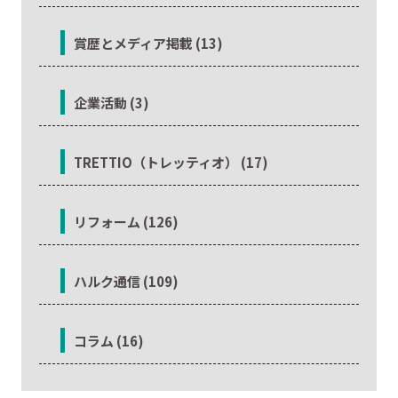
賞歴とメディア掲載 (13)
企業活動 (3)
TRETTIO（トレッティオ） (17)
リフォーム (126)
ハルク通信 (109)
コラム (16)