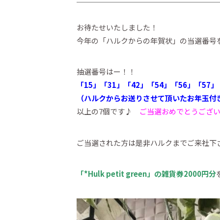
お待たせいたしました！
今年の「ハルクからの年賀状」の当選番号
抽選番号はー！！
「15」「31」「42」「54」「56」「57」
（ハルクからお送りさせて頂いたお年玉付
以上の7個です♪
ご当選おめでとうございます
ご当選された方は是非ハルクまでご来社下
「*Hulk petit green」の雑貨券2000円分