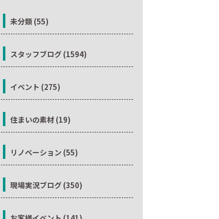
未分類 (55)
スタッフブログ (1594)
イベント (275)
住まいの素材 (19)
リノベーション (55)
現場実況ブログ (350)
お客様イベント (141)