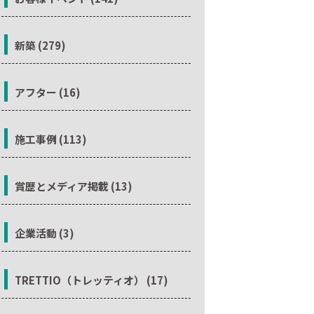
新築 (279)
アフター (16)
施工事例 (113)
賞歴とメディア掲載 (13)
企業活動 (3)
TRETTIO（トレッティオ） (17)