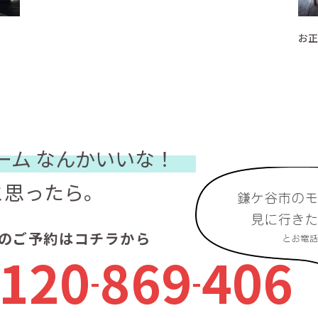
お正
ーム
なんかいいな！
と思ったら。
のご予約はコチラから
120
869
406