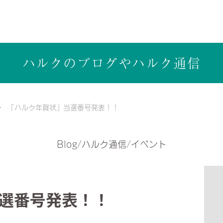
ら健康志向の工務店ハルクホーム【株式会社ハルク】へ
ハルクのブログや
ハルク通信
「ハルク年賀状」当選番号発表！！
Blog/ハルク通信/イベント
選番号発表！！