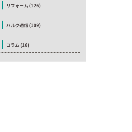
リフォーム (126)
ハルク通信 (109)
コラム (16)