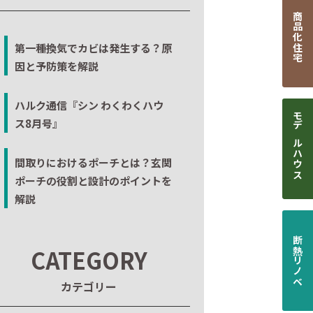
商品化住宅
第一種換気でカビは発生する？原
因と予防策を解説
ハルク通信『シン わくわくハウ
ス8月号』
モデルハウス
間取りにおけるポーチとは？玄関
ポーチの役割と設計のポイントを
解説
断熱リノベ
CATEGORY
カテゴリー