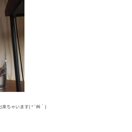
ちゃいます( *´艸｀)