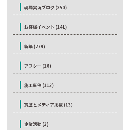
現場実況ブログ (350)
お客様イベント (141)
新築 (279)
アフター (16)
施工事例 (113)
賞歴とメディア掲載 (13)
企業活動 (3)