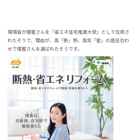
環境省が壇蜜さんを「省エネ住宅推進大使」として任命さ
れたそうで、理由が、高「断」熱、高気「密」の語呂合わ
せで壇蜜さんを選ばれたそうです。