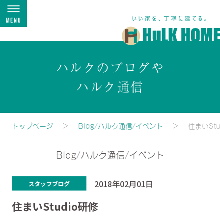
Menu
ハルクのブログや
ハルク通信
トップページ
Blog/ハルク通信/イベント
住まいStu
Blog/ハルク通信/イベント
2018年02月01日
スタッフブログ
住まいStudio研修