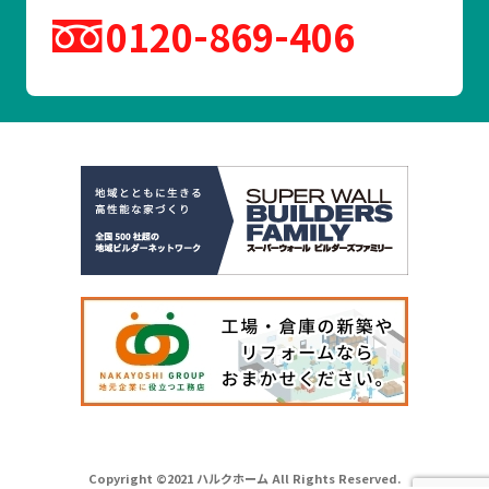
0120
869
406
Copyright ©2021 ハルクホーム All Rights Reserved.