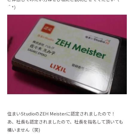
＾*）
住まいStudioのZEH Meisterに認定されましたので！
あ、社長も認定されましたので、社長を指名して頂いても
構いません（笑)