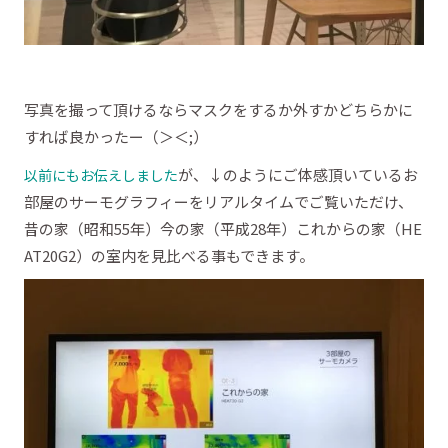
写真を撮って頂けるならマスクをするか外すかどちらかに
すれば良かったー（＞＜;）
が、↓のようにご体感頂いているお
以前にもお伝えしました
部屋のサーモグラフィーをリアルタイムでご覧いただけ、
昔の家（昭和55年）今の家（平成28年）これからの家（HE
AT20G2）の室内を見比べる事もできます。