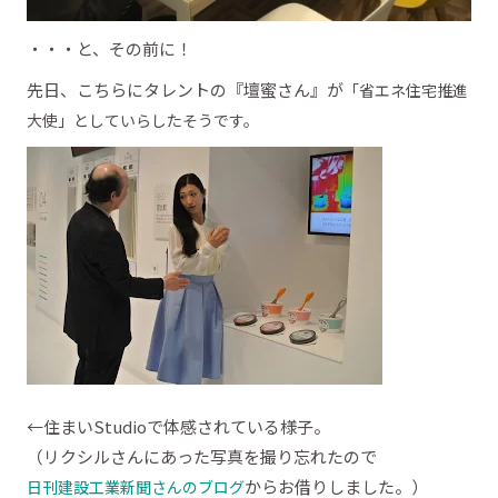
・・・と、その前に！
先日、こちらにタレントの『壇蜜さん』が
「省エネ住宅推進
大使」として
いらしたそうです。
←住まいStudioで体感されている様子。
（リクシルさんにあった写真を撮り忘れたので
からお借りしました。）
日刊建設工業新聞さんのブログ