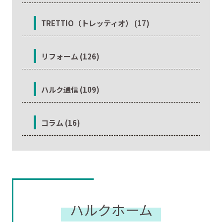
TRETTIO（トレッティオ） (17)
リフォーム (126)
ハルク通信 (109)
コラム (16)
ハルクホーム