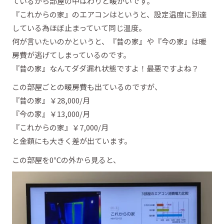
ているから部屋の中はわりと暖かいです。
『これからの家』のエアコンはというと、設定温度に到達
している為ほぼ止まっていて同じ温度。
何が言いたいのかというと、『昔の家』や『今の家』は暖
房費が逃げてしまっているのです。
『昔の家』なんてダダ漏れ状態ですよ！最悪ですよね？
この部屋ごとの暖房費も出ているのですが、
『昔の家』￥28,000/月
『今の家』￥13,000/月
『これからの家』￥7,000/月
と金額にも大きく差が出ています。
この部屋を0℃の外から見ると、