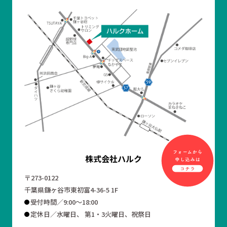
株式会社ハルク
〒273-0122
千葉県鎌ヶ谷市東初富4-36-5 1F
受付時間／9:00～18:00
定休日／水曜日、 第1・3火曜日、祝祭日