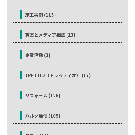
施工事例 (113)
賞歴とメディア掲載 (13)
企業活動 (3)
TRETTIO（トレッティオ） (17)
リフォーム (126)
ハルク通信 (109)