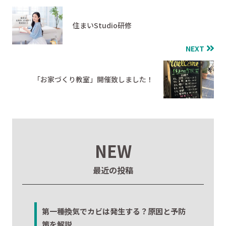
住まいStudio研修
NEXT
「お家づくり教室」開催致しました！
NEW
最近の投稿
第一種換気でカビは発生する？原因と予防
策を解説