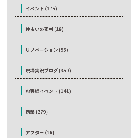
イベント (275)
住まいの素材 (19)
リノベーション (55)
現場実況ブログ (350)
お客様イベント (141)
新築 (279)
アフター (16)