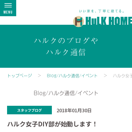
Menu
ハルクのブログや
ハルク通信
トップページ
Blog/ハルク通信/イベント
ハルク女子
Blog/ハルク通信/イベント
2018年01月30日
スタッフブログ
ハルク女子DIY部が始動します！