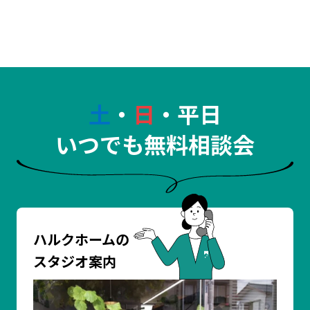
土
・
日
・平日
いつでも無料相談会
ハルクホームの
スタジオ案内