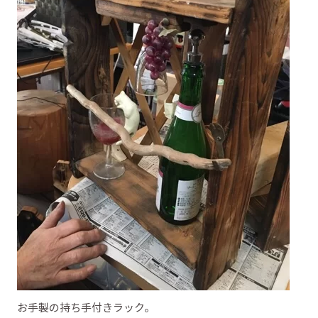
お手製の持ち手付きラック。