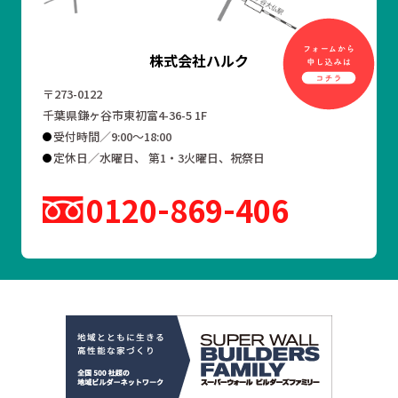
株式会社ハルク
〒273-0122
千葉県鎌ヶ谷市東初富4-36-5 1F
受付時間／9:00～18:00
定休日／水曜日、 第1・3火曜日、祝祭日
0120
869
406