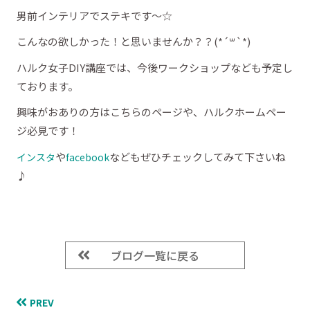
男前インテリアでステキです～☆
こんなの欲しかった！と思いませんか？？(*´꒳`*)
ハルク女子DIY講座では、今後ワークショップなども予定し
ております。
興味がおありの方はこちらのページや、ハルクホームペー
ジ必見です！
や
などもぜひチェックしてみて下さいね
インスタ
facebook
♪
ブログ一覧に戻る
PREV