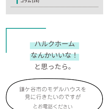
コラム (16)
ハルクホーム
なんかいいな！
と思ったら。