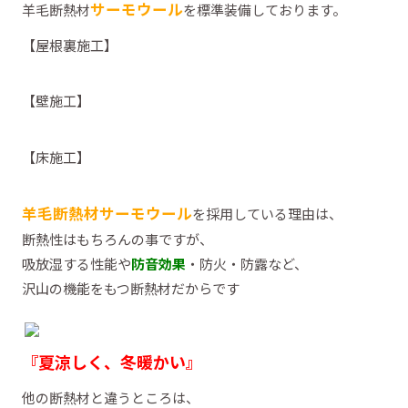
サーモウール
羊毛断熱材
を標準装備しております。
【屋根裏施工】
【壁施工】
【床施工】
羊毛断熱材サーモウール
を採用している理由は、
断熱性はもちろんの事ですが、
吸放湿する性能や
防音効果
・防火・防露など、
沢山の機能をもつ断熱材だからです
『夏涼しく、冬暖かい』
他の断熱材と違うところは、