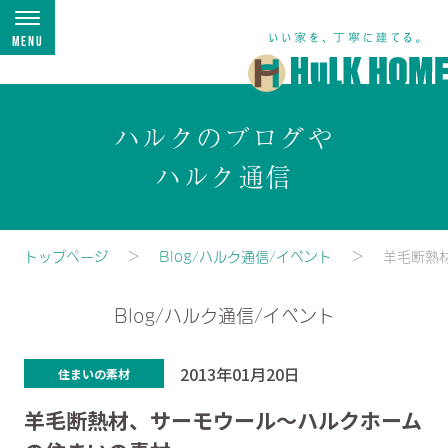
Menu
ハルクのブログや
ハルク通信
トップページ
Blog/ハルク通信/イベント
羊毛断熱
Blog/ハルク通信/イベント
2013年01月20日
住まいの素材
羊毛断熱材、サーモウール～ハルクホーム