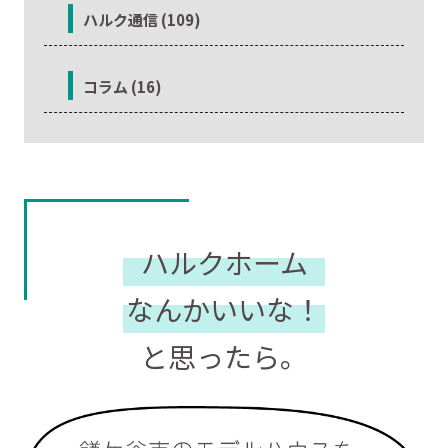
ハルク通信 (109)
コラム (16)
ハルクホーム
なんかいいな！
と思ったら。