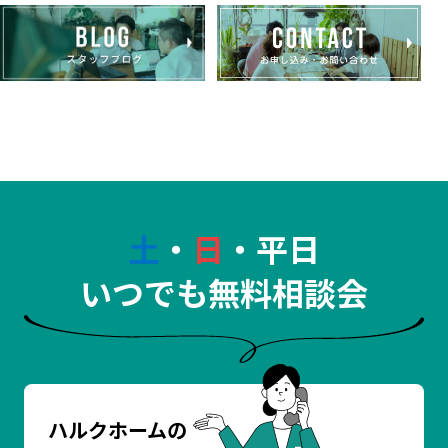
土
・
日
・平日
いつでも無料相談会
ハルクホームの