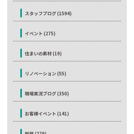
スタッフブログ (1594)
イベント (275)
住まいの素材 (19)
リノベーション (55)
現場実況ブログ (350)
お客様イベント (141)
新築 (279)