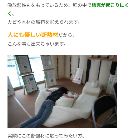
吸放湿性もをもっているため、壁の中で
結露が起こりにく
く
、
カビや木材の腐朽を抑えられます。
人にも優しい断熱材
だから、
こんな事も出来ちゃいます。
実際にこの断熱材に触ってみたい方、