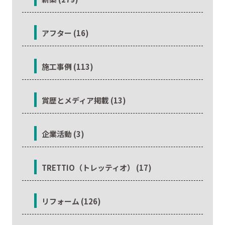
アフター (16)
施工事例 (113)
賞歴とメディア掲載 (13)
企業活動 (3)
TRETTIO（トレッティオ） (17)
リフォーム (126)