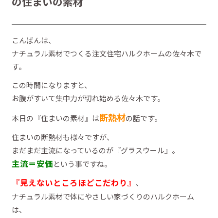
の住まいの素材
こんばんは、
ナチュラル素材でつくる注文住宅ハルクホームの佐々木で
す。
この時間になりますと、
お腹がすいて集中力が切れ始める佐々木です。
断熱材
本日の『住まいの素材』は
の話です。
住まいの断熱材も様々ですが、
まだまだ主流になっているのが『グラスウール』。
主流＝安価
という事ですね。
『見えないところほどこだわり』
、
ナチュラル素材で体にやさしい家づくりのハルクホーム
は、