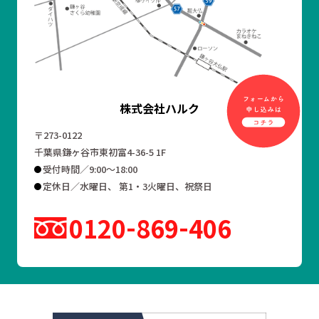
株式会社ハルク
〒273-0122
千葉県鎌ヶ谷市東初富4-36-5 1F
受付時間／9:00～18:00
定休日／水曜日、 第1・3火曜日、祝祭日
0120
869
406