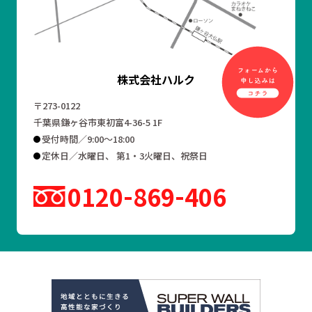
株式会社ハルク
〒273-0122
千葉県鎌ヶ谷市東初富4-36-5 1F
受付時間／9:00～18:00
定休日／水曜日、 第1・3火曜日、祝祭日
0120
869
406