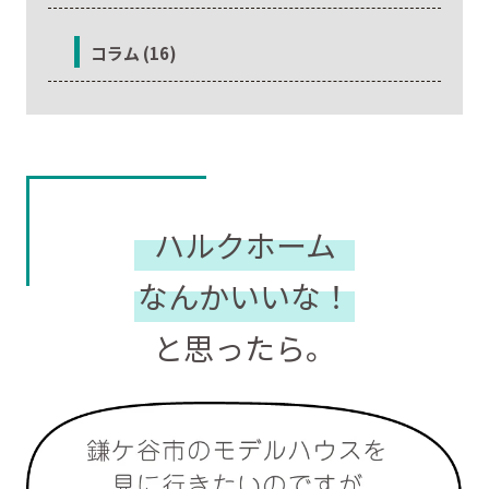
コラム (16)
ハルクホーム
なんかいいな！
と思ったら。