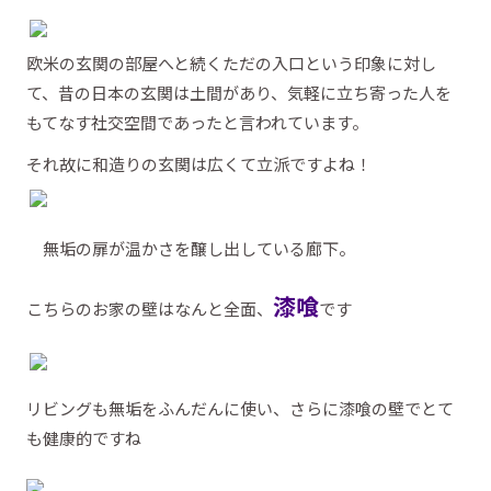
欧米の玄関の部屋へと続くただの入口という印象に対し
て、昔の日本の玄関は土間があり、気軽に立ち寄った人を
もてなす社交空間であったと言われています。
それ故に和造りの玄関は広くて立派ですよね！
無垢の扉が温かさを醸し出している廊下。
漆喰
こちらのお家の壁はなんと全面、
です
リビングも無垢をふんだんに使い、さらに漆喰の壁でとて
も健康的ですね