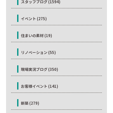
スタッフブログ (1594)
イベント (275)
住まいの素材 (19)
リノベーション (55)
現場実況ブログ (350)
お客様イベント (141)
新築 (279)