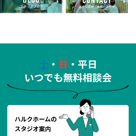
土
・
日
・平日
いつでも無料相談会
ハルクホームの
スタジオ案内