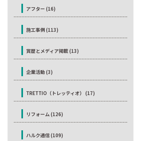
アフター (16)
施工事例 (113)
賞歴とメディア掲載 (13)
企業活動 (3)
TRETTIO（トレッティオ） (17)
リフォーム (126)
ハルク通信 (109)