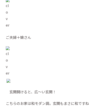
ご夫婦＋娘さん
玄関開けると、広～い玄関！
こちらのお家は和モダン調。玄関もまさに和ですね