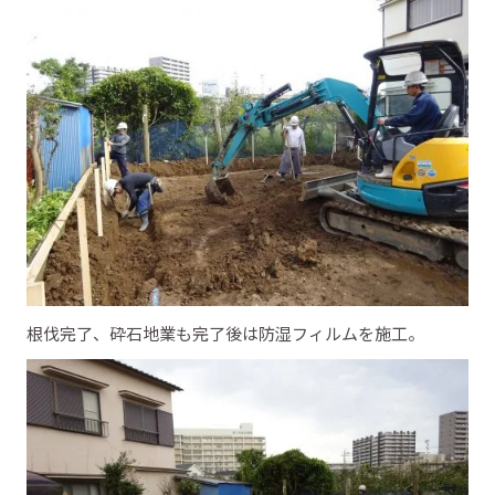
根伐完了、砕石地業も完了後は防湿フィルムを施工。