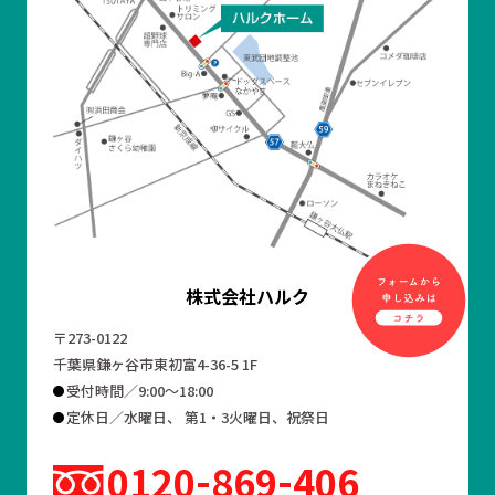
株式会社ハルク
〒273-0122
千葉県鎌ヶ谷市東初富4-36-5 1F
受付時間／9:00～18:00
定休日／水曜日、 第1・3火曜日、祝祭日
0120
869
406