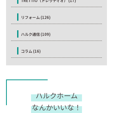
TRETTIO（トレッティオ） (17)
リフォーム (126)
ハルク通信 (109)
コラム (16)
ハルクホーム
なんかいいな！