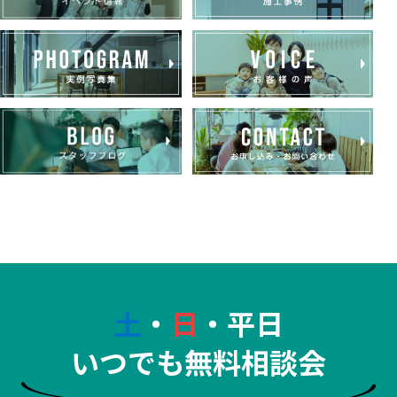
土
・
日
・平日
いつでも無料相談会