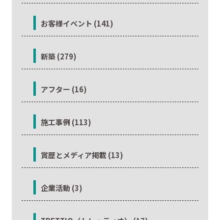
お客様イベント (141)
新築 (279)
アフター (16)
施工事例 (113)
賞歴とメディア掲載 (13)
企業活動 (3)