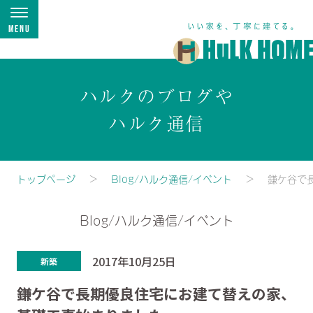
Menu
ハルクのブログや
ハルク通信
トップページ
Blog/ハルク通信/イベント
鎌ケ谷で
Blog/ハルク通信/イベント
2017年10月25日
新築
鎌ケ谷で長期優良住宅にお建て替えの家、