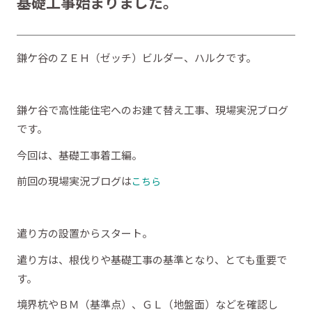
基礎工事始まりました。
鎌ケ谷のＺＥＨ（ゼッチ）ビルダー、ハルクです。
鎌ケ谷で高性能住宅へのお建て替え工事、現場実況ブログ
です。
今回は、基礎工事着工編。
前回の現場実況ブログは
こちら
遣り方の設置からスタート。
遣り方は、根伐りや基礎工事の基準となり、とても重要で
す。
境界杭やＢＭ（基準点）、ＧＬ（地盤面）などを確認し