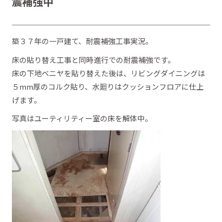
震補強中
築３７年の一戸建て、耐震補強工事実況。
床の貼り替え工事と同時進行での耐震補強です。
床の下地ベニヤを貼り替えた後は、リビングダイニングは
５mm厚のコルク貼り、水廻りはクッションフロアに仕上
げます。
写真はユーティリティー室の床を解体中。