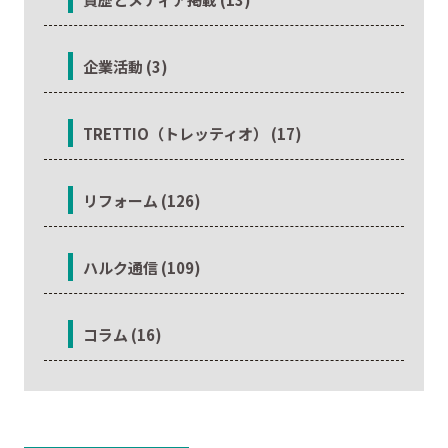
企業活動 (3)
TRETTIO（トレッティオ） (17)
リフォーム (126)
ハルク通信 (109)
コラム (16)