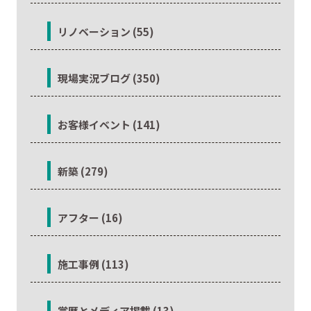
リノベーション (55)
現場実況ブログ (350)
お客様イベント (141)
新築 (279)
アフター (16)
施工事例 (113)
賞歴とメディア掲載 (13)