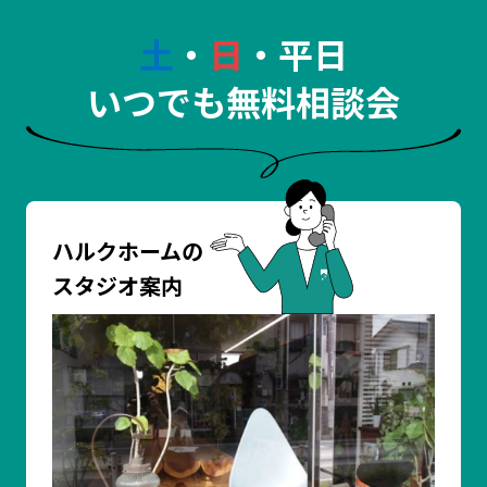
土
・
日
・平日
いつでも無料相談会
ハルクホームの
スタジオ案内