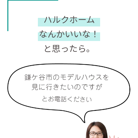
ハルクホーム
なんかいいな！
と思ったら。