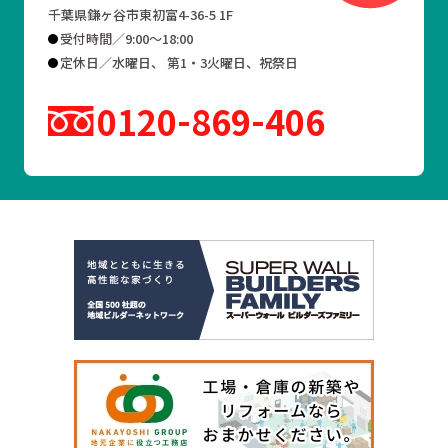
千葉県鎌ヶ谷市東初富4-36-5 1F
受付時間／9:00～18:00
定休日／水曜日、 第1・3火曜日、祝祭日
0120
869
406