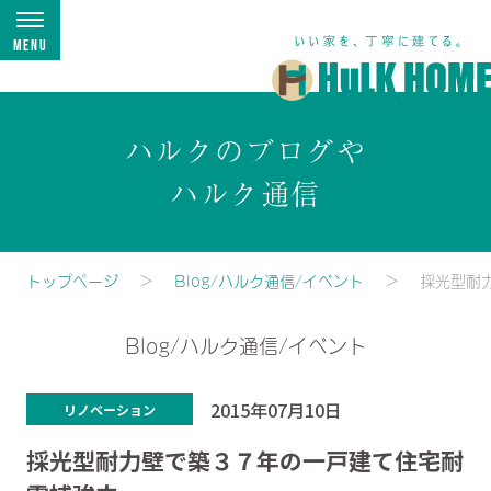
Menu
ハルクのブログや
ハルク通信
トップページ
Blog/ハルク通信/イベント
採光型耐
Blog/ハルク通信/イベント
2015年07月10日
リノベーション
採光型耐力壁で築３７年の一戸建て住宅耐