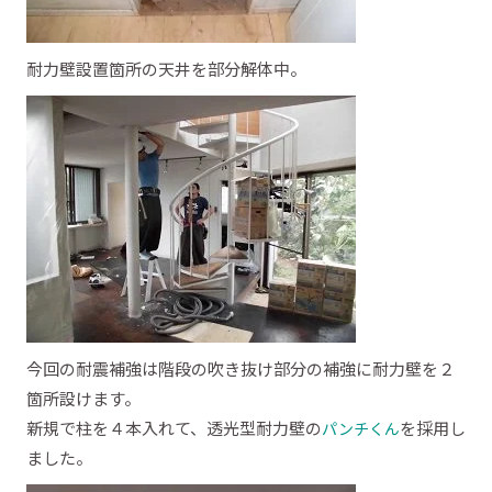
耐力壁設置箇所の天井を部分解体中。
今回の耐震補強は階段の吹き抜け部分の補強に耐力壁を２
箇所設けます。
新規で柱を４本入れて、透光型耐力壁の
を採用し
パンチくん
ました。