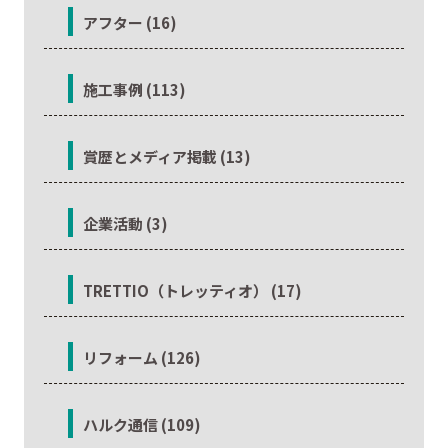
アフター (16)
施工事例 (113)
賞歴とメディア掲載 (13)
企業活動 (3)
TRETTIO（トレッティオ） (17)
リフォーム (126)
ハルク通信 (109)