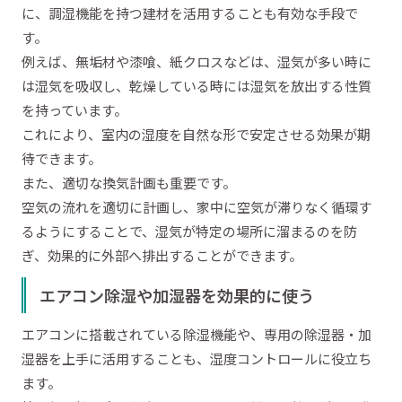
に、調湿機能を持つ建材を活用することも有効な手段で
す。
例えば、無垢材や漆喰、紙クロスなどは、湿気が多い時に
は湿気を吸収し、乾燥している時には湿気を放出する性質
を持っています。
これにより、室内の湿度を自然な形で安定させる効果が期
待できます。
また、適切な換気計画も重要です。
空気の流れを適切に計画し、家中に空気が滞りなく循環す
るようにすることで、湿気が特定の場所に溜まるのを防
ぎ、効果的に外部へ排出することができます。
エアコン除湿や加湿器を効果的に使う
エアコンに搭載されている除湿機能や、専用の除湿器・加
湿器を上手に活用することも、湿度コントロールに役立ち
ます。