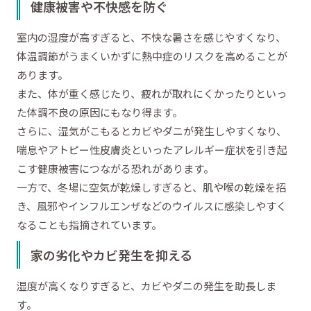
健康被害や不快感を防ぐ
室内の湿度が高すぎると、不快な暑さを感じやすくなり、
体温調節がうまくいかずに熱中症のリスクを高めることが
あります。
また、体が重く感じたり、疲れが取れにくかったりといっ
た体調不良の原因にもなり得ます。
さらに、湿気がこもるとカビやダニが発生しやすくなり、
喘息やアトピー性皮膚炎といったアレルギー症状を引き起
こす健康被害につながる恐れがあります。
一方で、冬場に空気が乾燥しすぎると、肌や喉の乾燥を招
き、風邪やインフルエンザなどのウイルスに感染しやすく
なることも指摘されています。
家の劣化やカビ発生を抑える
湿度が高くなりすぎると、カビやダニの発生を助長しま
す。