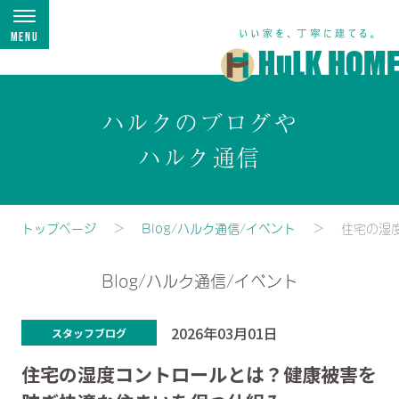
Menu
ハルクのブログや
ハルク通信
トップページ
Blog/ハルク通信/イベント
住宅の湿
Blog/ハルク通信/イベント
2026年03月01日
スタッフブログ
住宅の湿度コントロールとは？健康被害を