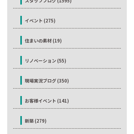
スタッフブログ (1595)
イベント (275)
住まいの素材 (19)
リノベーション (55)
現場実況ブログ (350)
お客様イベント (141)
新築 (279)