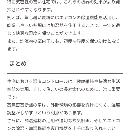
特に気密性の高い住宅では、これらの機器の効果がより発
揮されやすくなります。
例えば、蒸し暑い夏場にはエアコンの除湿機能を活用し、
乾燥しやすい冬場には加湿器を使用することで、一年を通
じて快適な湿度を保つことができます。
また、洗濯物の室内干しも、適度な湿度を保つ助けとなり
ます。
まとめ
住宅における湿度コントロールは、健康維持や快適な生活
空間の実現、そして住まいの長寿命化のために非常に重要
です。
高気密高断熱の家は、外部環境の影響を受けにくく、湿度
調整がしやすいという利点があります。
さらに、調湿建材の活用や適切な換気計画、そしてエアコ
ンの除湿・加湿機能や専用機器を上手に取り入れること