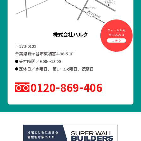
株式会社ハルク
〒273-0122
千葉県鎌ヶ谷市東初富4-36-5 1F
受付時間／9:00～18:00
定休日／水曜日、 第1・3火曜日、祝祭日
0120
869
406