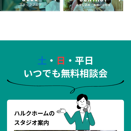
土
・
日
・平日
いつでも無料相談会
ハルクホームの
スタジオ案内