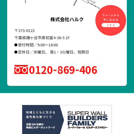
株式会社ハルク
〒273-0122
千葉県鎌ヶ谷市東初富4-36-5 1F
受付時間／9:00～18:00
定休日／水曜日、 第1・3火曜日、祝祭日
0120
869
406