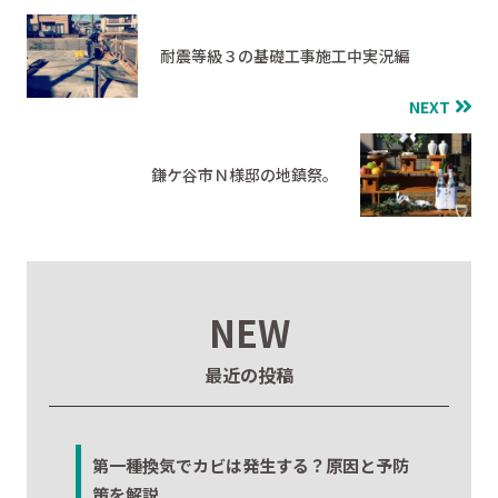
耐震等級３の基礎工事施工中実況編
NEXT
鎌ケ谷市Ｎ様邸の地鎮祭。
NEW
最近の投稿
第一種換気でカビは発生する？原因と予防
策を解説