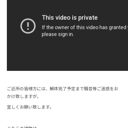
ご近所の皆様方には、解体完了予定まで騒音等ご迷惑をお
かけ致しますが、
宜しくお願い致します。