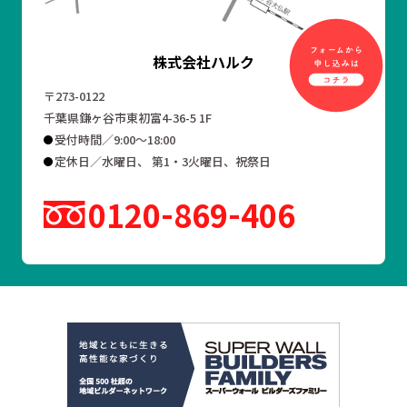
株式会社ハルク
〒273-0122
千葉県鎌ヶ谷市東初富4-36-5 1F
受付時間／9:00～18:00
定休日／水曜日、 第1・3火曜日、祝祭日
0120
869
406