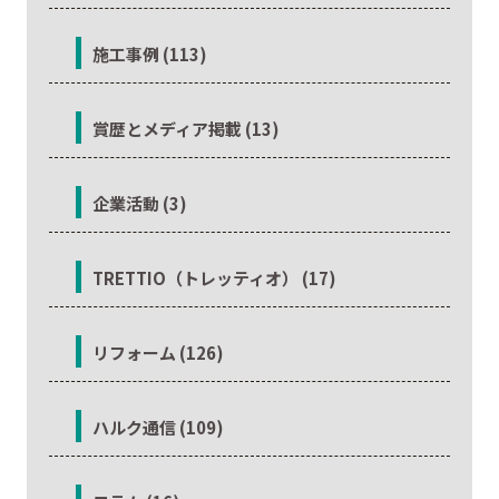
施工事例 (113)
賞歴とメディア掲載 (13)
企業活動 (3)
TRETTIO（トレッティオ） (17)
リフォーム (126)
ハルク通信 (109)