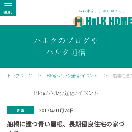
Menu
ハルクのブログや
ハルク通信
トップページ
Blog/ハルク通信/イベント
船橋に建
Blog/ハルク通信/イベント
2017年01月24日
新築
船橋に建つ青い屋根、長期優良住宅の家づ