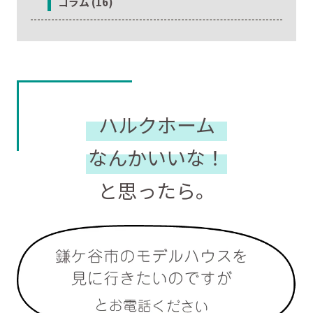
コラム (16)
ハルクホーム
なんかいいな！
と思ったら。