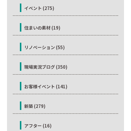
イベント (275)
住まいの素材 (19)
リノベーション (55)
現場実況ブログ (350)
お客様イベント (141)
新築 (279)
アフター (16)