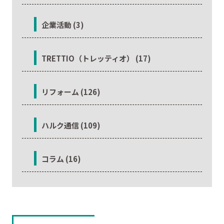
企業活動 (3)
TRETTIO（トレッティオ） (17)
リフォーム (126)
ハルク通信 (109)
コラム (16)