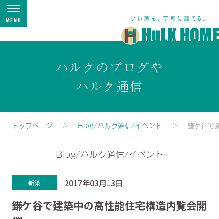
Menu
ハルクのブログや
ハルク通信
トップページ
Blog/ハルク通信/イベント
鎌ケ谷で
Blog/ハルク通信/イベント
2017年03月13日
新築
鎌ケ谷で建築中の高性能住宅構造内覧会開