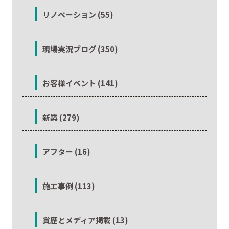
リノベーション (55)
現場実況ブログ (350)
お客様イベント (141)
新築 (279)
アフター (16)
施工事例 (113)
賞歴とメディア掲載 (13)