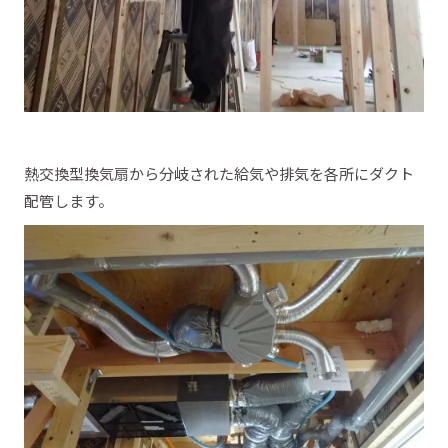
熱交換型換気扇から分岐された給気や排気を各所にダクト
配管します。