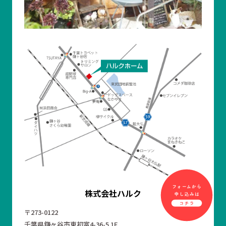
株式会社ハルク
〒273-0122
千葉県鎌ヶ谷市東初富4-36-5 1F