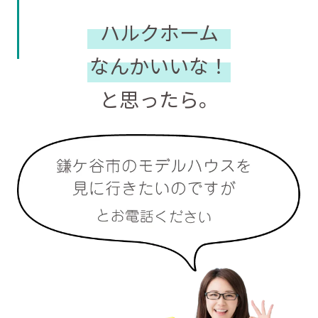
ハルクホーム
なんかいいな！
と思ったら。