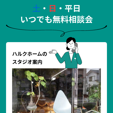
土
・
日
・平日
いつでも無料相談会
ハルクホームの
スタジオ案内