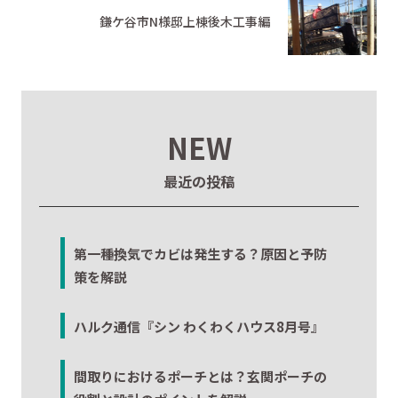
鎌ケ谷市N様邸上棟後木工事編
NEW
最近の投稿
第一種換気でカビは発生する？原因と予防
策を解説
ハルク通信『シン わくわくハウス8月号』
間取りにおけるポーチとは？玄関ポーチの