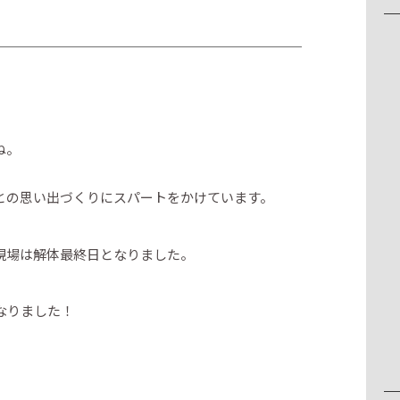
ね。
との思い出づくりにスパートをかけています。
現場は解体最終日となりました。
なりました！