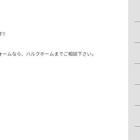
。
す‼
ォームなら、ハルクホームまでご相談下さい。