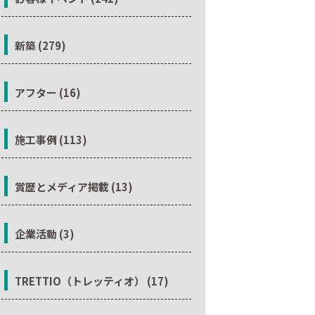
新築 (279)
アフター (16)
施工事例 (113)
賞歴とメディア掲載 (13)
企業活動 (3)
TRETTIO（トレッティオ） (17)