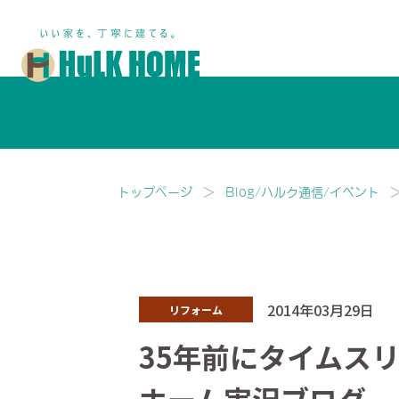
鎌ヶ谷市・船橋市で注文住宅な
トップページ
Blog/ハルク通信/イベント
2014年03月29日
リフォーム
35年前にタイムス