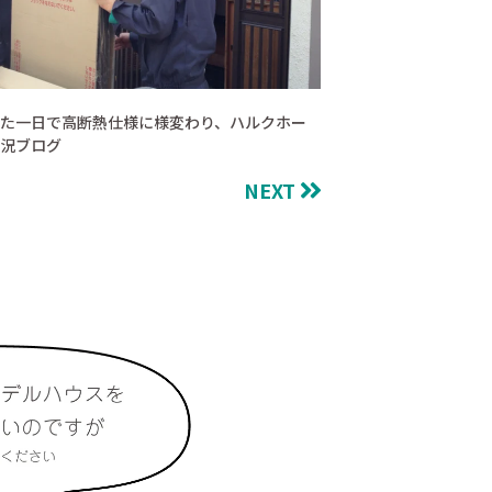
た一日で高断熱仕様に様変わり、ハルクホー
況ブログ
NEXT