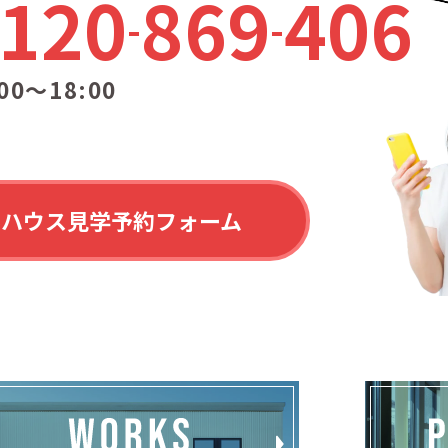
120
869
406
00〜18:00
ルハウス見学予約フォーム