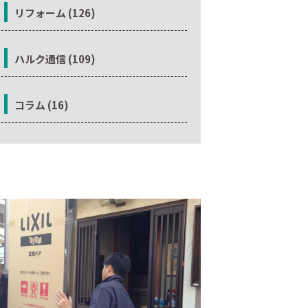
リフォーム (126)
ハルク通信 (109)
コラム (16)