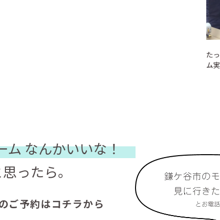
たっ
ム実
ーム
なんかいいな！
と思ったら。
のご予約はコチラから