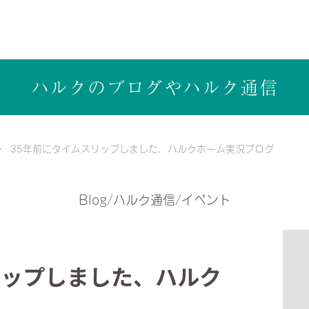
ら健康志向の工務店ハルクホーム【株式会社ハルク】へ
ハルクのブログや
ハルク通信
35年前にタイムスリップしました、ハルクホーム実況ブログ
Blog/ハルク通信/イベント
リップしました、ハルク