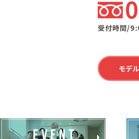
0
受付時間/9:
モデ