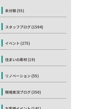
未分類 (55)
スタッフブログ (1594)
イベント (275)
住まいの素材 (19)
リノベーション (55)
現場実況ブログ (350)
お客様イベント (141)