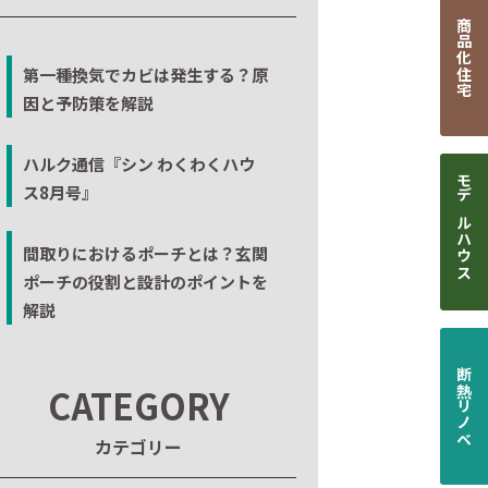
商品化住宅
第一種換気でカビは発生する？原
因と予防策を解説
ハルク通信『シン わくわくハウ
ス8月号』
モデルハウス
間取りにおけるポーチとは？玄関
ポーチの役割と設計のポイントを
解説
断熱リノベ
CATEGORY
カテゴリー