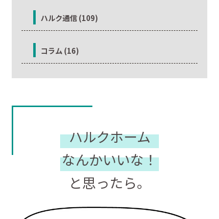
ハルク通信 (109)
コラム (16)
ハルクホーム
なんかいいな！
と思ったら。