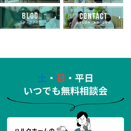
土
・
日
・平日
いつでも無料相談会
ハルクホームの