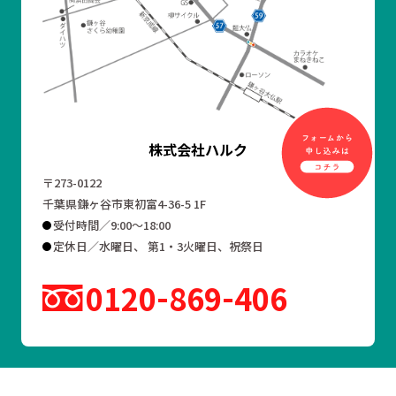
株式会社ハルク
〒273-0122
千葉県鎌ヶ谷市東初富4-36-5 1F
受付時間／9:00～18:00
定休日／水曜日、 第1・3火曜日、祝祭日
0120
869
406