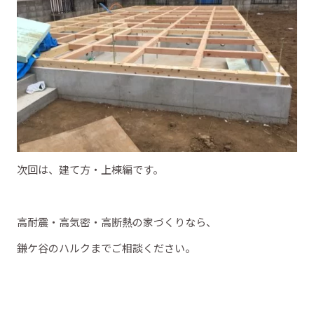
次回は、建て方・上棟編です。
高耐震・高気密・高断熱の家づくりなら、
鎌ケ谷のハルクまでご相談ください。