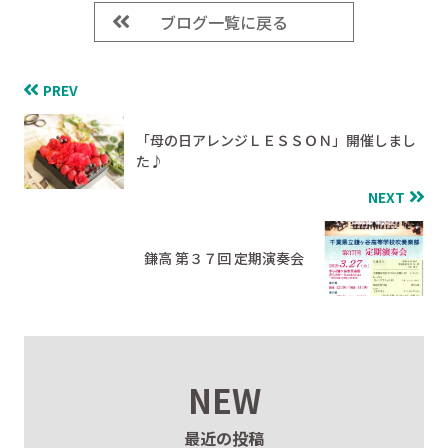
ブログ一覧に戻る
PREV
「母の日アレンジＬＥＳＳＯＮ」開催しまし
た♪
NEXT
鎌高 第３７回 定期演奏会
NEW
最近の投稿