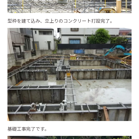
型枠を建て込み、立上りのコンクリート打設完了。
基礎工事完了です。