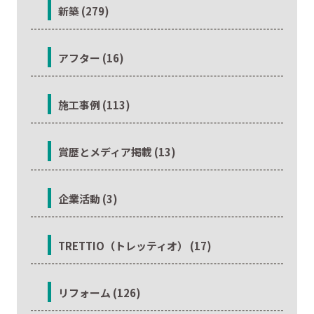
新築 (279)
アフター (16)
施工事例 (113)
賞歴とメディア掲載 (13)
企業活動 (3)
TRETTIO（トレッティオ） (17)
リフォーム (126)