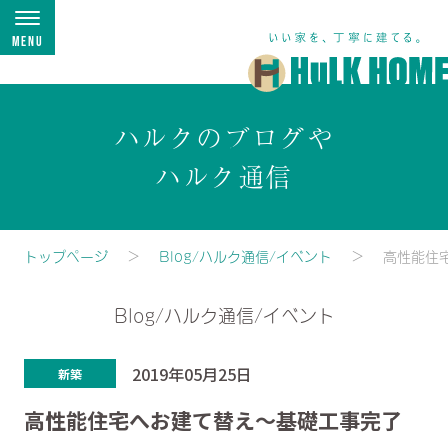
Menu
ハルクのブログや
ハルク通信
トップページ
Blog/ハルク通信/イベント
高性能住
Blog/ハルク通信/イベント
2019年05月25日
新築
高性能住宅へお建て替え～基礎工事完了