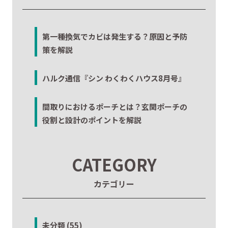
第一種換気でカビは発生する？原因と予防
策を解説
ハルク通信『シン わくわくハウス8月号』
間取りにおけるポーチとは？玄関ポーチの
役割と設計のポイントを解説
CATEGORY
カテゴリー
未分類 (55)