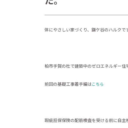
た。
体にやさしい家づくり、鎌ケ谷のハルクで
柏市手賀の杜で建築中のゼロエネルギー住
前回の基礎工事着手編は
こちら
瑕疵担保保険の配筋検査を受ける前に自主