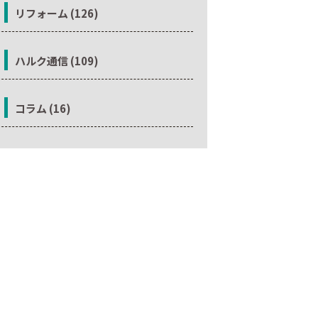
リフォーム (126)
ハルク通信 (109)
コラム (16)