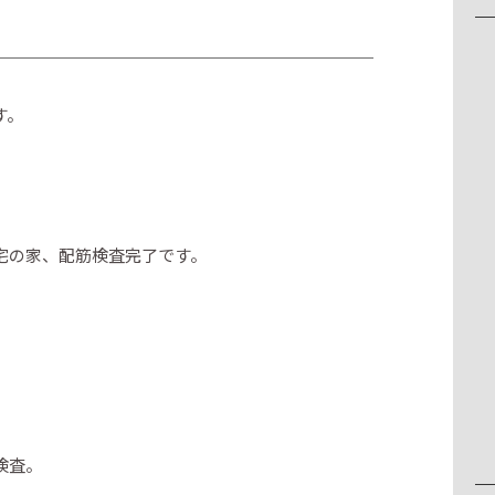
す。
宅の家、配筋検査完了です。
検査。