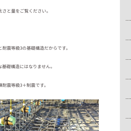
太さと量をご覧ください。
と耐震等級3の基礎構造だからです。
な基礎構造にはなりません。
棟耐震等級3＋制震です。