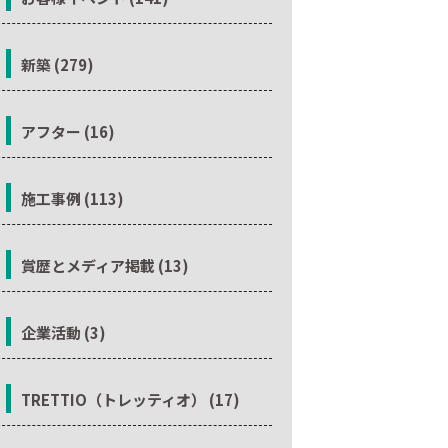
新築 (279)
アフター (16)
施工事例 (113)
賞歴とメディア掲載 (13)
企業活動 (3)
TRETTIO（トレッティオ） (17)