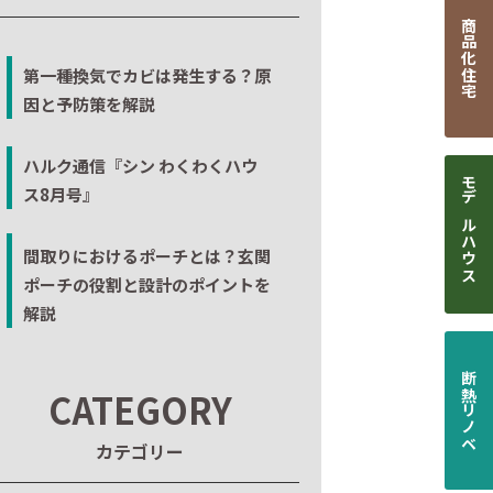
商品化住宅
第一種換気でカビは発生する？原
因と予防策を解説
ハルク通信『シン わくわくハウ
ス8月号』
モデルハウス
間取りにおけるポーチとは？玄関
ポーチの役割と設計のポイントを
解説
断熱リノベ
CATEGORY
カテゴリー