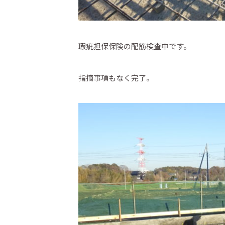
瑕疵担保保険の配筋検査中です。
指摘事項もなく完了。