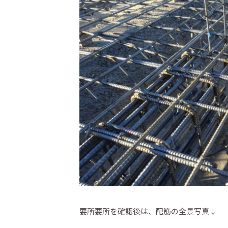
要所要所を確認後は、配筋の全景写真↓