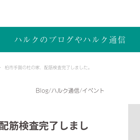
ら健康志向の工務店ハルクホーム【株式会社ハルク】へ
ハルクのブログや
ハルク通信
柏市手賀の杜の家、配筋検査完了しました。
Blog/ハルク通信/イベント
配筋検査完了しまし