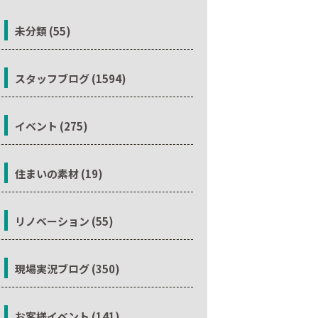
未分類 (55)
スタッフブログ (1594)
イベント (275)
住まいの素材 (19)
リノベーション (55)
現場実況ブログ (350)
お客様イベント (141)