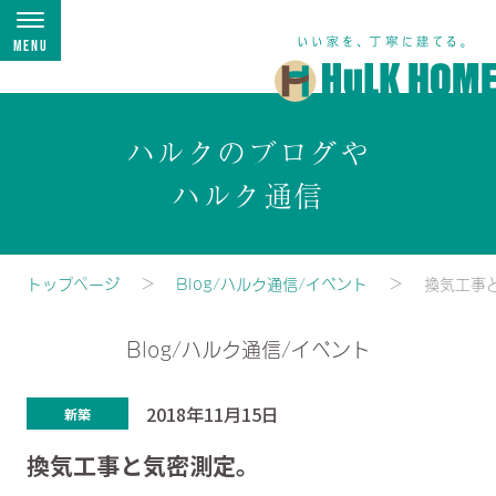
Menu
ハルクのブログや
ハルク通信
トップページ
Blog/ハルク通信/イベント
換気工事
Blog/ハルク通信/イベント
2018年11月15日
新築
換気工事と気密測定。