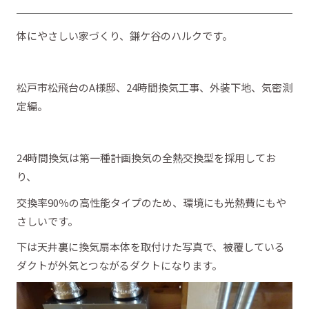
体にやさしい家づくり、鎌ケ谷のハルクです。
松戸市松飛台のA様邸、24時間換気工事、外装下地、気密測
定編。
24時間換気は第一種計画換気の全熱交換型を採用してお
り、
交換率90％の高性能タイプのため、環境にも光熱費にもや
さしいです。
下は天井裏に換気扇本体を取付けた写真で、被覆している
ダクトが外気とつながるダクトになります。