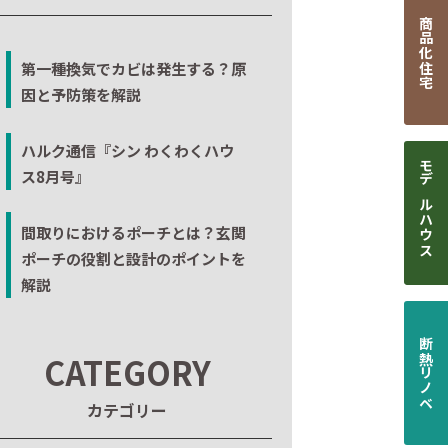
商品化住宅
第一種換気でカビは発生する？原
因と予防策を解説
ハルク通信『シン わくわくハウ
ス8月号』
モデルハウス
間取りにおけるポーチとは？玄関
ポーチの役割と設計のポイントを
解説
断熱リノベ
CATEGORY
カテゴリー