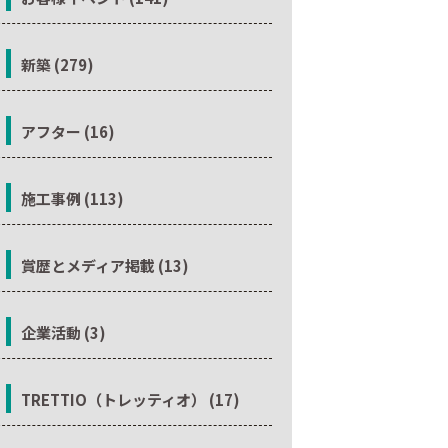
新築 (279)
アフター (16)
施工事例 (113)
賞歴とメディア掲載 (13)
企業活動 (3)
TRETTIO（トレッティオ） (17)