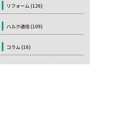
リフォーム (126)
ハルク通信 (109)
コラム (16)