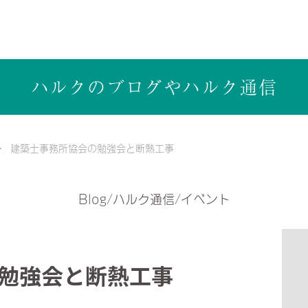
ら健康志向の工務店ハルクホーム【株式会社ハルク】へ
ハルクのブログや
ハルク通信
建築士事務所協会の勉強会と断熱工事
Blog/ハルク通信/イベント
勉強会と断熱工事