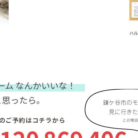
ハル
ーム
なんかいいな！
と思ったら。
のご予約はコチラから