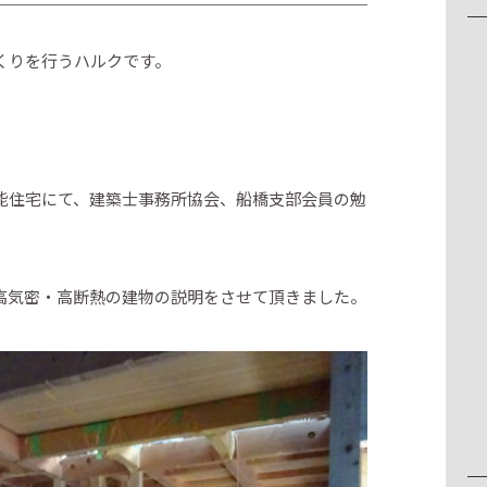
くりを行うハルクです。
能住宅にて、建築士事務所協会、船橋支部会員の勉
高気密・高断熱の建物の説明をさせて頂きました。