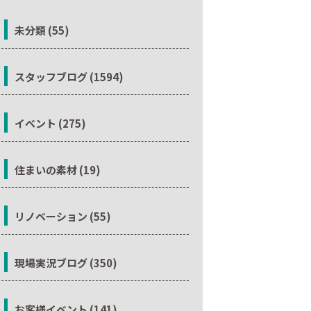
未分類 (55)
スタッフブログ (1594)
イベント (275)
住まいの素材 (19)
リノベーション (55)
現場実況ブログ (350)
お客様イベント (141)