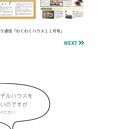
ク通信『わくわくハウス１１月号』
NEXT