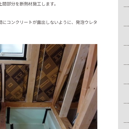
土間部分を断熱材施工します。
間にコンクリートが露出しないように、発泡ウレタ