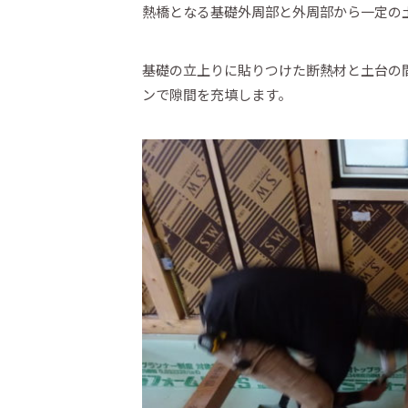
熱橋となる基礎外周部と外周部から一定の
基礎の立上りに貼りつけた断熱材と土台の
ンで隙間を充填します。