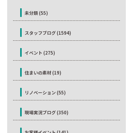
未分類 (55)
スタッフブログ (1594)
イベント (275)
住まいの素材 (19)
リノベーション (55)
現場実況ブログ (350)
お客様イベント (141)