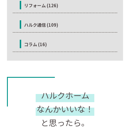
リフォーム (126)
ハルク通信 (109)
コラム (16)
ハルクホーム
なんかいいな！
と思ったら。