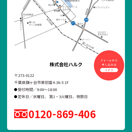
株式会社ハルク
〒273-0122
千葉県鎌ヶ谷市東初富4-36-5 1F
受付時間／9:00～18:00
定休日／水曜日、 第1・3火曜日、祝祭日
0120
869
406