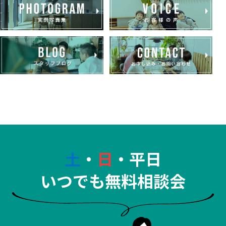
土
・
日
・平日
いつでも無料相談会