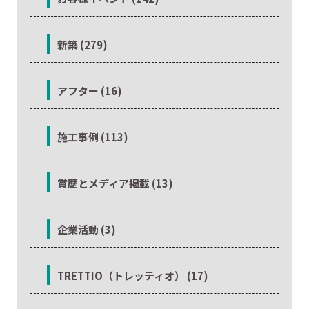
新築 (279)
アフター (16)
施工事例 (113)
賞歴とメディア掲載 (13)
企業活動 (3)
TRETTIO（トレッティオ） (17)