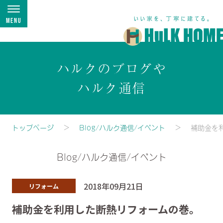
Menu
ハルクのブログや
ハルク通信
トップページ
Blog/ハルク通信/イベント
補助金を
Blog/ハルク通信/イベント
2018年09月21日
リフォーム
補助金を利用した断熱リフォームの巻。