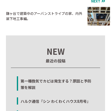
NEXT
鎌ヶ谷で建築中のアーバンストライプの家、内外
装下地工事編。
NEW
最近の投稿
第一種換気でカビは発生する？原因と予防
策を解説
ハルク通信『シン わくわくハウス8月号』