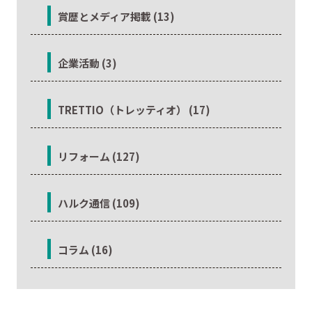
賞歴とメディア掲載 (13)
企業活動 (3)
TRETTIO（トレッティオ） (17)
リフォーム (127)
ハルク通信 (109)
コラム (16)