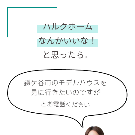
ハルクホーム
なんかいいな！
と思ったら。