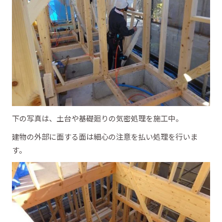
下の写真は、土台や基礎廻りの気密処理を施工中。
建物の外部に面する面は細心の注意を払い処理を行いま
す。