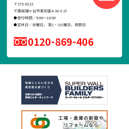
〒273-0122
千葉県鎌ヶ谷市東初富4-36-5 1F
受付時間／9:00～18:00
定休日／水曜日、 第1・3火曜日、祝祭日
0120
869
406