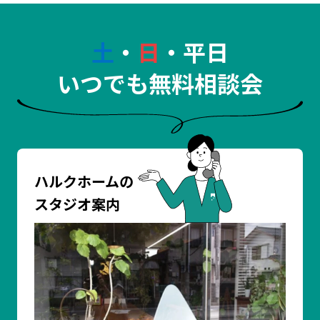
土
・
日
・平日
いつでも無料相談会
ハルクホームの
スタジオ案内