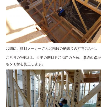
合間に、建材メーカーさんと階段の納まりの打ち合わせ。
こちらのY様邸は、タモの床材をご採用のため、階段の踏板
もタモ材を施工します。