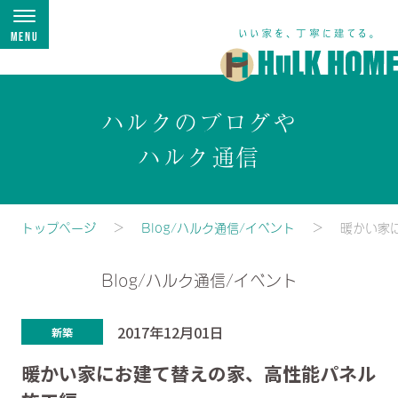
Menu
ハルクのブログや
ハルク通信
トップページ
Blog/ハルク通信/イベント
暖かい家
Blog/ハルク通信/イベント
2017年12月01日
新築
暖かい家にお建て替えの家、高性能パネル