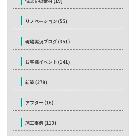
住まいの素材 (19)
リノベーション (55)
現場実況ブログ (351)
お客様イベント (141)
新築 (279)
アフター (16)
施工事例 (113)