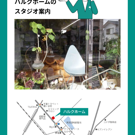
ハルクホームの
スタジオ案内