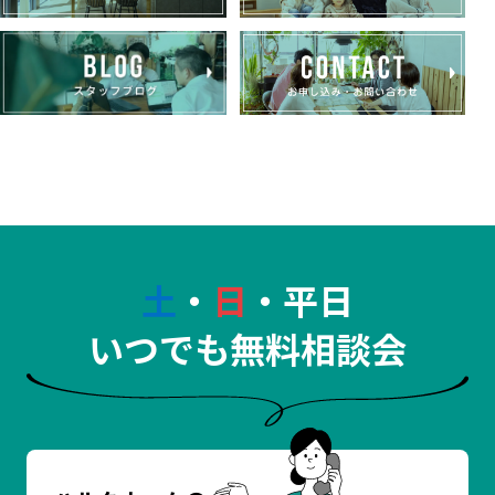
土
・
日
・平日
いつでも無料相談会