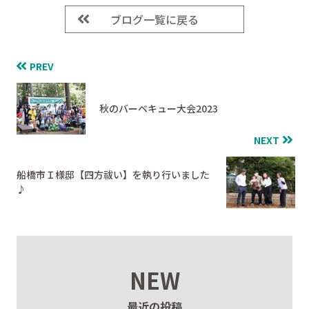
ブログ一覧に戻る
PREV
秋のバーベキュー大会2023
NEXT
船橋市Ｉ様邸【四方祓い】を執り行いました
♪
NEW
最近の投稿