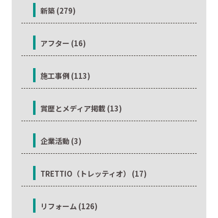
新築 (279)
アフター (16)
施工事例 (113)
賞歴とメディア掲載 (13)
企業活動 (3)
TRETTIO（トレッティオ） (17)
リフォーム (126)