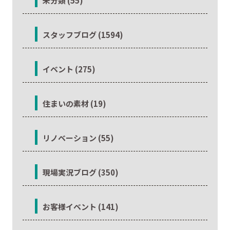
未分類 (55)
スタッフブログ (1594)
イベント (275)
住まいの素材 (19)
リノベーション (55)
現場実況ブログ (350)
お客様イベント (141)