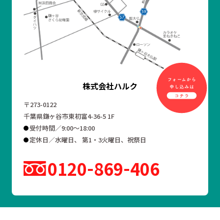
株式会社ハルク
〒273-0122
千葉県鎌ヶ谷市東初富4-36-5 1F
受付時間／9:00～18:00
定休日／水曜日、 第1・3火曜日、祝祭日
0120
869
406