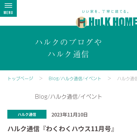
Menu
ハルクのブログや
ハルク通信
トップページ
Blog/ハルク通信/イベント
ハルク通
Blog/ハルク通信/イベント
2023年11月10日
ハルク通信
ハルク通信『わくわくハウス11月号』