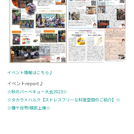
イベント情報はこちら♪
イベントreport♪
☆秋のバーベキュー大会2023☆
☆タカラ×ハルク【ストレスフリーな料理空間のご紹介】☆
☆鎌ケ谷市I様邸上棟☆