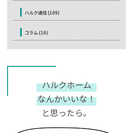
ハルク通信 (109)
コラム (16)
ハルクホーム
なんかいいな！
と思ったら。