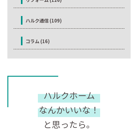
ハルク通信 (109)
コラム (16)
ハルクホーム
なんかいいな！
と思ったら。