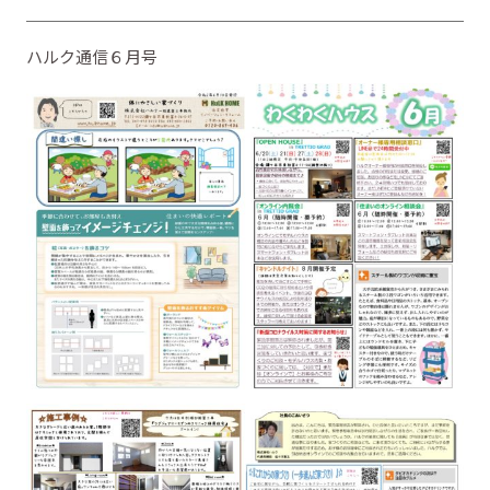
ハルク通信６月号