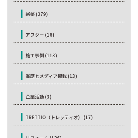
新築 (279)
アフター (16)
施工事例 (113)
賞歴とメディア掲載 (13)
企業活動 (3)
TRETTIO（トレッティオ） (17)
リフォーム (126)