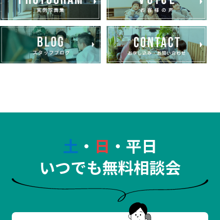
土
・
日
・平日
いつでも無料相談会