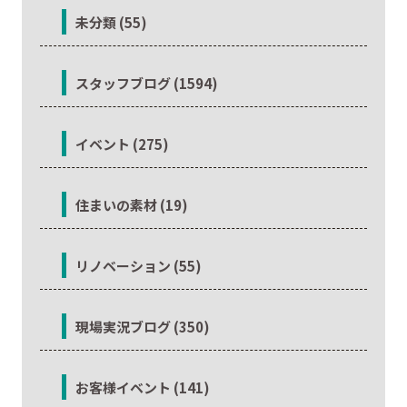
未分類 (55)
スタッフブログ (1594)
イベント (275)
住まいの素材 (19)
リノベーション (55)
現場実況ブログ (350)
お客様イベント (141)