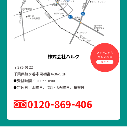
株式会社ハルク
〒273-0122
千葉県鎌ヶ谷市東初富4-36-5 1F
受付時間／9:00～18:00
定休日／水曜日、 第1・3火曜日、祝祭日
0120
869
406