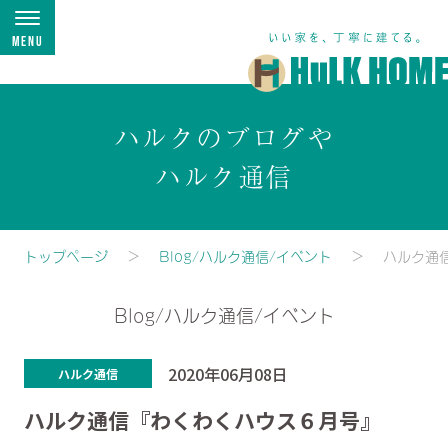
Menu
ハルクのブログや
ハルク通信
トップページ
Blog/ハルク通信/イベント
ハルク通
Blog/ハルク通信/イベント
2020年06月08日
ハルク通信
ハルク通信『わくわくハウス６月号』